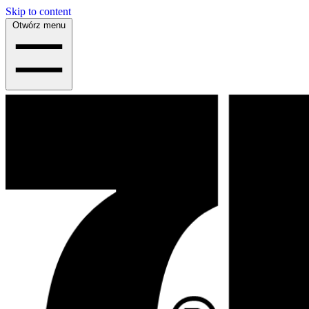
Skip to content
Otwórz menu