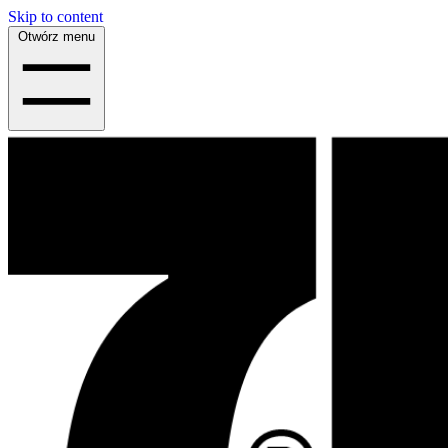
Skip to content
Otwórz menu