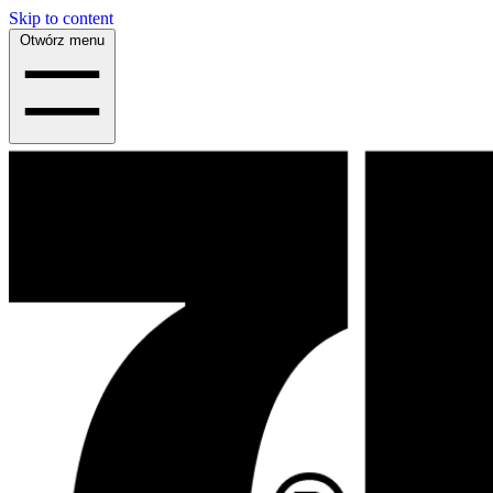
Skip to content
Otwórz menu