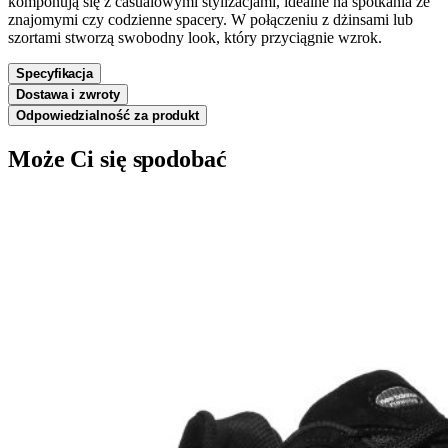
komponują się z casualowymi stylizacjami, idealne na spotkania ze
znajomymi czy codzienne spacery. W połączeniu z dżinsami lub
szortami stworzą swobodny look, który przyciągnie wzrok.
Specyfikacja
Dostawa i zwroty
Odpowiedzialność za produkt
Może Ci się spodobać