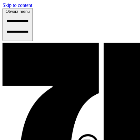
Skip to content
Otwórz menu