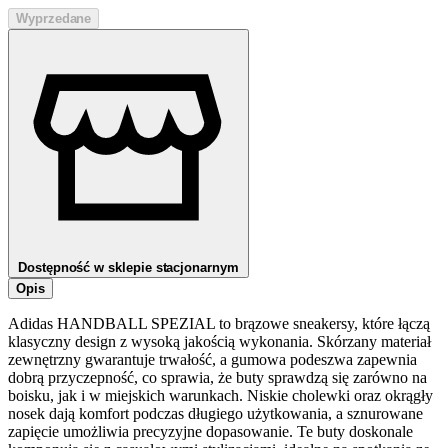
Wyprzedane
Dostępność w sklepie stacjonarnym
Opis
Adidas HANDBALL SPEZIAL to brązowe sneakersy, które łączą
klasyczny design z wysoką jakością wykonania. Skórzany materiał
zewnętrzny gwarantuje trwałość, a gumowa podeszwa zapewnia
dobrą przyczepność, co sprawia, że buty sprawdzą się zarówno na
boisku, jak i w miejskich warunkach. Niskie cholewki oraz okrągły
nosek dają komfort podczas długiego użytkowania, a sznurowane
zapięcie umożliwia precyzyjne dopasowanie. Te buty doskonale