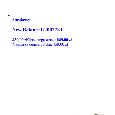
Sneakersy
New Balance U200278J
459,00
zł
Cena regularna:
649,00
zł
Najniższa cena z 30 dni:
459,00
zł