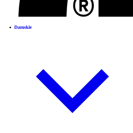
Damskie