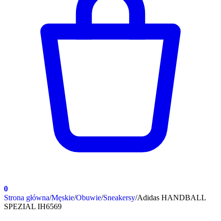
0
Strona główna
/
Męskie
/
Obuwie
/
Sneakersy
/
Adidas HANDBALL
SPEZIAL IH6569