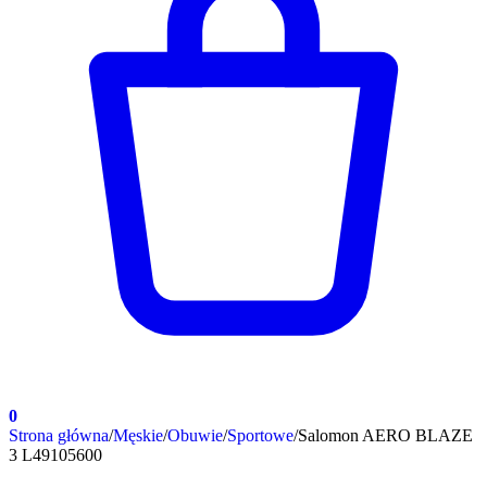
0
Strona główna
/
Męskie
/
Obuwie
/
Sportowe
/
Salomon AERO BLAZE
3 L49105600