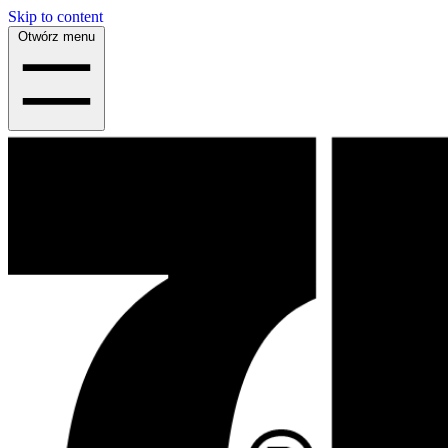
Skip to content
Otwórz menu