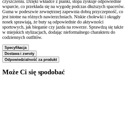
czyszczeniu. Dzięki wkładce z pianki, stopa zyskuje odpowiednie
wsparcie, co przekłada się na wygodę podczas dłuższych spacerów.
Guma w podeszwie zewnętrznej zapewnia dobrą przyczepność, co
jest istotne na różnych nawierzchniach. Niskie cholewki i okrągły
nosek sprawiają, że buty są odpowiednie do aktywności
sportowych, jak bieganie czy jazda na rowerze. Sprawdzą się także
w miejskich stylizacjach, dodając nieformalnego charakteru do
codziennych outfitów.
Specyfikacja
Dostawa i zwroty
Odpowiedzialność za produkt
Może Ci się spodobać