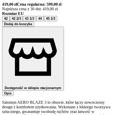
419,00
zł
Cena regularna:
599,00
zł
Najniższa cena z 30 dni:
419,00
zł
Rozmiar EU
42
42 2/3
43 1/3
44
45 1/3
Dodaj do koszyka
Dostępność w sklepie stacjonarnym
Opis
Salomon AERO BLAZE 3 to obuwie, które łączy nowoczesny
design z komfortem użytkowania. Wykonane z lekkiego tworzywa
sztucznego, gwarantuje swobodę ruchów oraz łatwość w