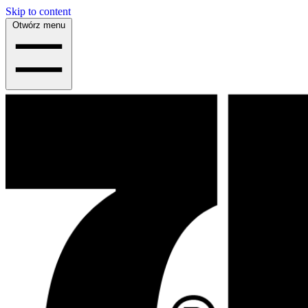
Skip to content
Otwórz menu