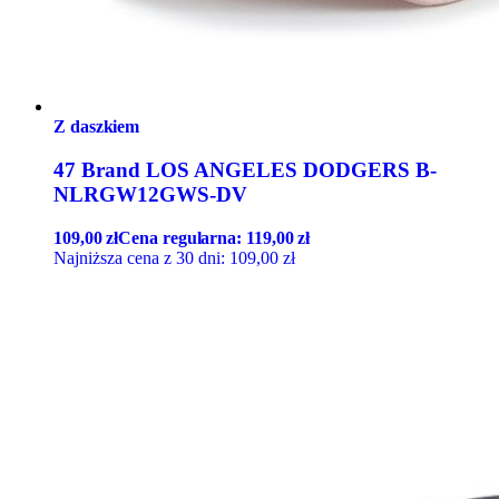
Z daszkiem
47 Brand LOS ANGELES DODGERS B-
NLRGW12GWS-DV
109,00
zł
Cena regularna:
119,00
zł
Najniższa cena z 30 dni:
109,00
zł