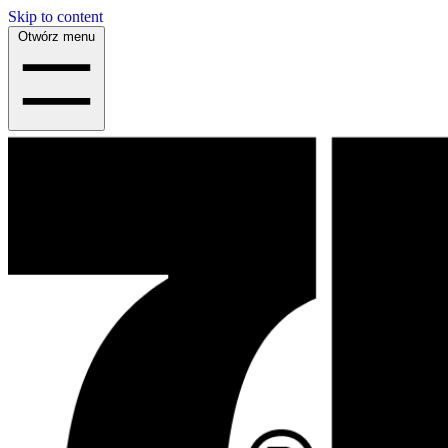
Skip to content
Otwórz menu