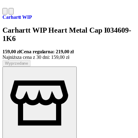
Carhartt WIP
Carhartt WIP Heart Metal Cap I034609-
1K6
159,00
zł
Cena regularna:
219,00
zł
Najniższa cena z 30 dni:
159,00
zł
Wyprzedane