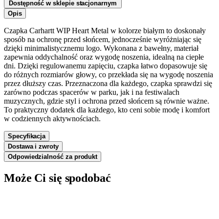
Dostępność w sklepie stacjonarnym
Opis
Czapka Carhartt WIP Heart Metal w kolorze białym to doskonały
sposób na ochronę przed słońcem, jednocześnie wyróżniając się
dzięki minimalistycznemu logo. Wykonana z bawełny, materiał
zapewnia oddychalność oraz wygodę noszenia, idealną na ciepłe
dni. Dzięki regulowanemu zapięciu, czapka łatwo dopasowuje się
do różnych rozmiarów głowy, co przekłada się na wygodę noszenia
przez dłuższy czas. Przeznaczona dla każdego, czapka sprawdzi się
zarówno podczas spacerów w parku, jak i na festiwalach
muzycznych, gdzie styl i ochrona przed słońcem są równie ważne.
To praktyczny dodatek dla każdego, kto ceni sobie modę i komfort
w codziennych aktywnościach.
Specyfikacja
Dostawa i zwroty
Odpowiedzialność za produkt
Może Ci się spodobać