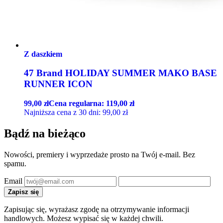
Z daszkiem
47 Brand HOLIDAY SUMMER MAKO BASE
RUNNER ICON
99,00
zł
Cena regularna:
119,00
zł
Najniższa cena z 30 dni:
99,00
zł
Bądź na bieżąco
Nowości, premiery i wyprzedaże prosto na Twój e-mail. Bez
spamu.
Email
Zapisz się
Zapisując się, wyrażasz zgodę na otrzymywanie informacji
handlowych. Możesz wypisać się w każdej chwili.