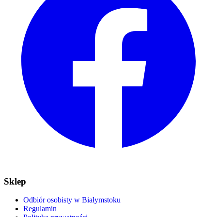
Sklep
Odbiór osobisty w Białymstoku
Regulamin