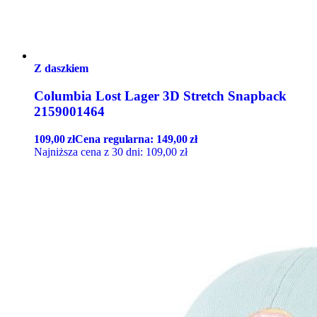
Z daszkiem
Columbia Lost Lager 3D Stretch Snapback
2159001464
109,00
zł
Cena regularna:
149,00
zł
Najniższa cena z 30 dni:
109,00
zł