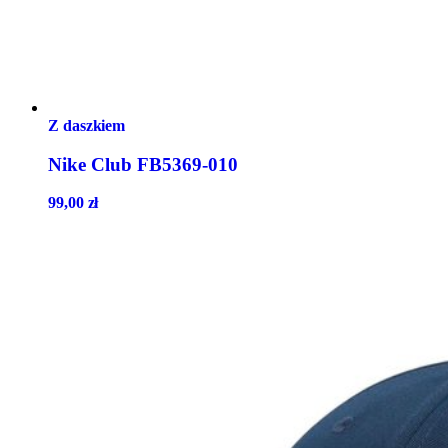
Z daszkiem
Nike Club FB5369-010
99,00
zł