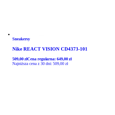
Sneakersy
Nike REACT VISION CD4373-101
509,00
zł
Cena regularna:
649,00
zł
Najniższa cena z 30 dni:
509,00
zł