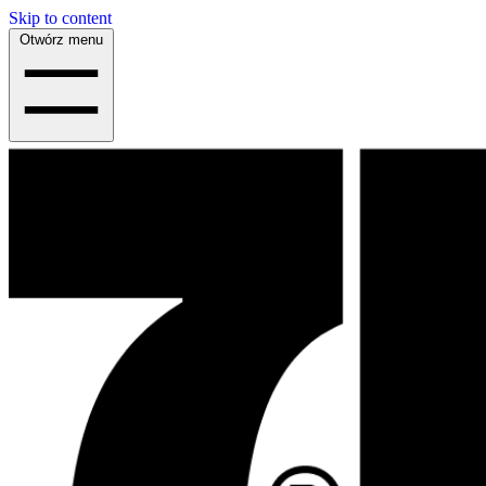
Skip to content
Otwórz menu