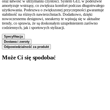
oraz łatwość w utrzymaniu czystości. System GEL w podeszwie
amortyzuje wstrząsy, co zwiększa komfort podczas długotrwałego
użytkowania. Podeszwa o zwiększonej przyczepności gwarantuje
stabilność na różnych nawierzchniach. Dodatkowo, dzięki
nowoczesnemu designowi, sneakersy te wpisują się w aktualne
trendy, co sprawia, że są doskonałym uzupełnieniem zarówno
codziennych, jak i sportowych stylizacji.
Specyfikacja
Dostawa i zwroty
Odpowiedzialność za produkt
Może Ci się spodobać