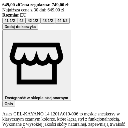
649,00
zł
Cena regularna:
749,00
zł
Najniższa cena z 30 dni:
649,00
zł
Rozmiar EU
41 1/2
42
42 1/2
43 1/2
44 1/2
Dodaj do koszyka
Dostępność w sklepie stacjonarnym
Opis
Asics GEL-KAYANO 14 1201A019-006 to męskie sneakersy w
klasycznym czarnym kolorze, które łączą styl z funkcjonalnością.
Wykonane z wysokiej jakości skóry naturalnej, zapewniają trwałość