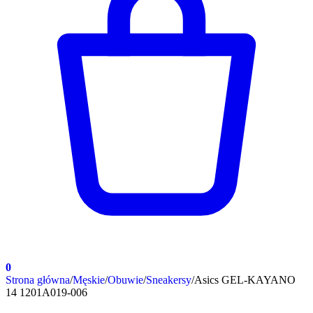
0
Strona główna
/
Męskie
/
Obuwie
/
Sneakersy
/
Asics GEL-KAYANO
14 1201A019-006