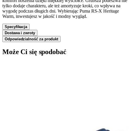
komfort noszenia dzięki miękkiej wyściółce. Grubsza podeszwa nie
tylko dodaje charakteru, ale też amortyzuje kroki, co wpływa na
wygodę podczas długich dni. Wybierając Puma RS-X Heritage
Warm, inwestujesz w jakość i modny wygląd.
Specyfikacja
Dostawa i zwroty
Odpowiedzialność za produkt
Może Ci się spodobać