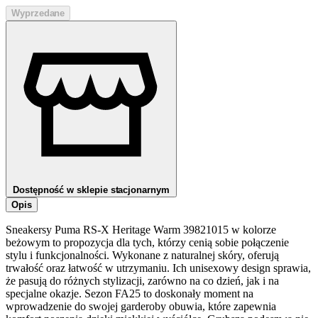
Wyprzedane
Dostępność w sklepie stacjonarnym
Opis
Sneakersy Puma RS-X Heritage Warm 39821015 w kolorze
beżowym to propozycja dla tych, którzy cenią sobie połączenie
stylu i funkcjonalności. Wykonane z naturalnej skóry, oferują
trwałość oraz łatwość w utrzymaniu. Ich unisexowy design sprawia,
że pasują do różnych stylizacji, zarówno na co dzień, jak i na
specjalne okazje. Sezon FA25 to doskonały moment na
wprowadzenie do swojej garderoby obuwia, które zapewnia