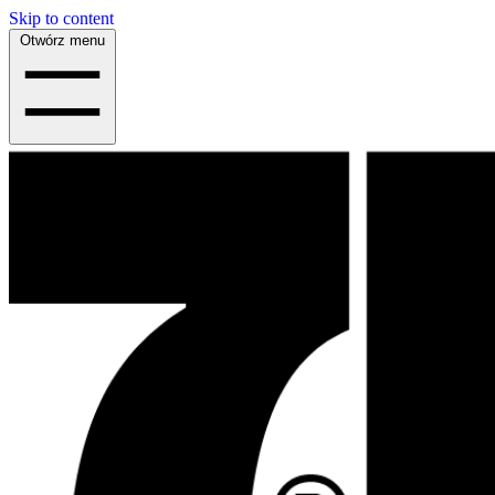
Skip to content
Otwórz menu