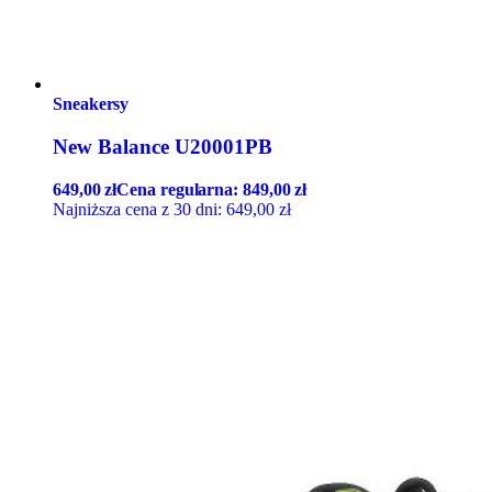
Sneakersy
New Balance U20001PB
649,00
zł
Cena regularna:
849,00
zł
Najniższa cena z 30 dni:
649,00
zł