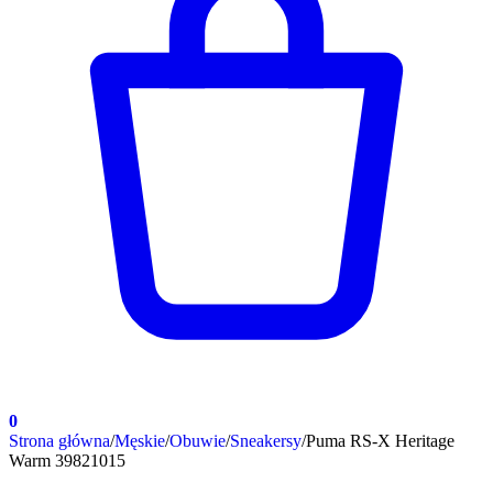
0
Strona główna
/
Męskie
/
Obuwie
/
Sneakersy
/
Puma RS-X Heritage
Warm 39821015