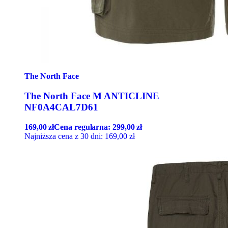
The North Face
The North Face M ANTICLINE
NF0A4CAL7D61
169,00
zł
Cena regularna:
299,00
zł
Najniższa cena z 30 dni:
169,00
zł