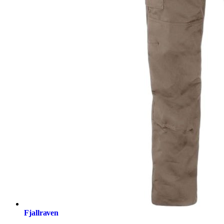
Fjallraven