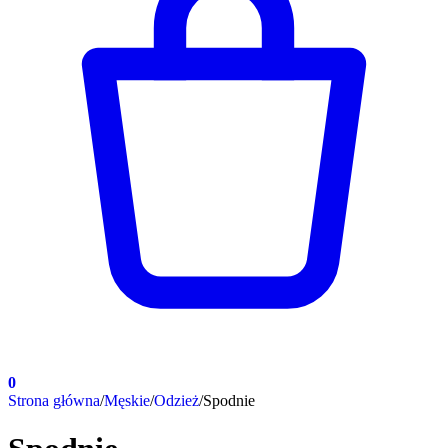
0
Strona główna
/
Męskie
/
Odzież
/
Spodnie