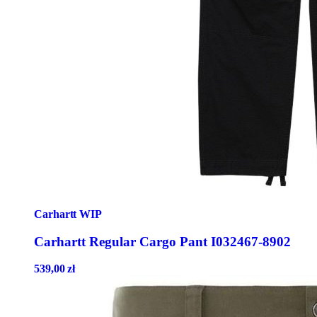
Carhartt WIP
Carhartt Regular Cargo Pant I032467-8902
539,00
zł