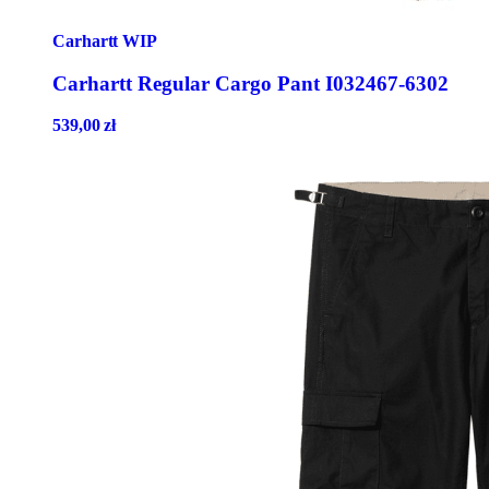
Carhartt WIP
Carhartt Regular Cargo Pant I032467-6302
539,00
zł