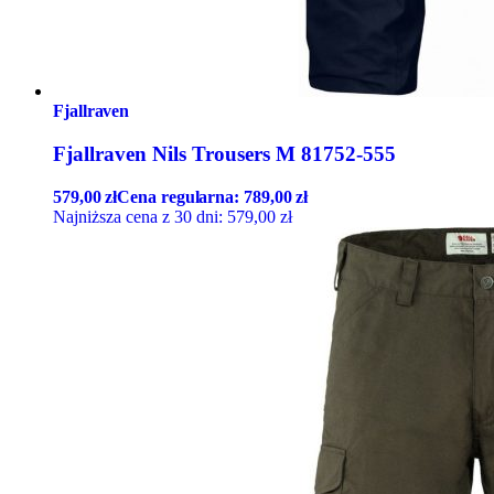
Fjallraven
Fjallraven Nils Trousers M 81752-555
579,00
zł
Cena regularna:
789,00
zł
Najniższa cena z 30 dni:
579,00
zł