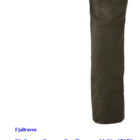
Fjallraven