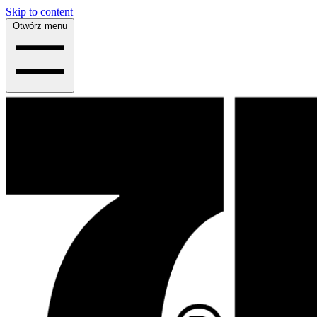
Skip to content
Otwórz menu