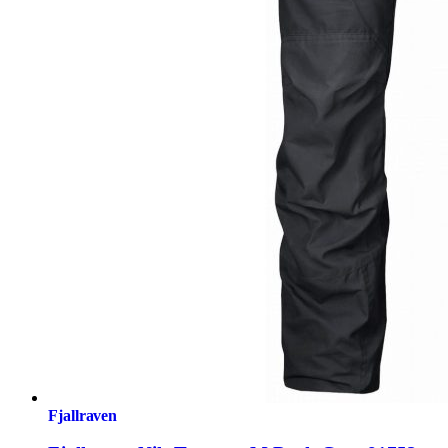
Fjallraven