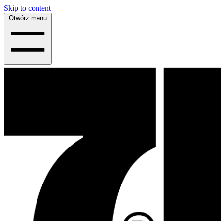
Skip to content
Otwórz menu