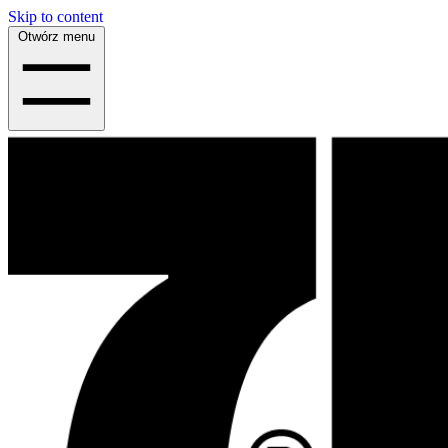
Skip to content
Otwórz menu