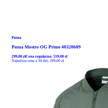
Puma
Puma Mostro OG Prime 40320609
299,00
zł
Cena regularna:
559,00
zł
Najniższa cena z 30 dni:
299,00
zł