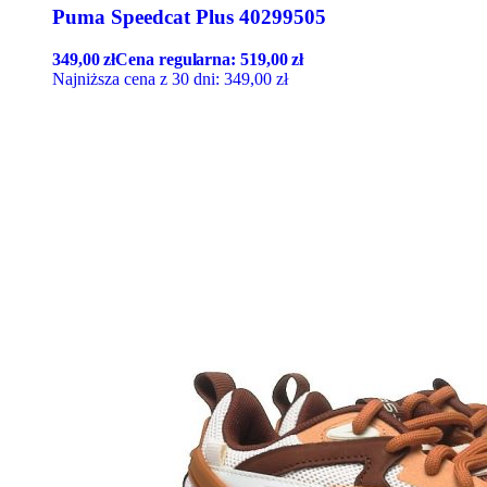
Puma Speedcat Plus 40299505
349,00
zł
Cena regularna:
519,00
zł
Najniższa cena z 30 dni:
349,00
zł