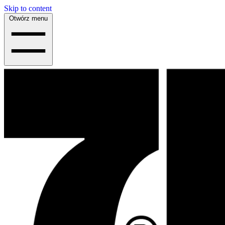
Skip to content
Otwórz menu