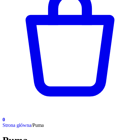
0
Strona główna
/
Puma