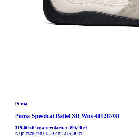
Puma
Puma Speedcat Ballet SD Wns 40128708
319,00
zł
Cena regularna:
399,00
zł
Najniższa cena z 30 dni:
319,00
zł