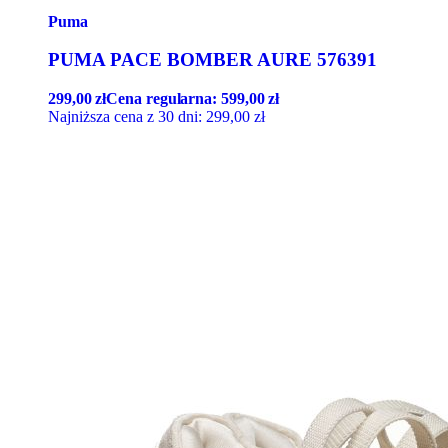
Puma
PUMA PACE BOMBER AURE 576391
299,00
zł
Cena regularna:
599,00
zł
Najniższa cena z 30 dni:
299,00
zł