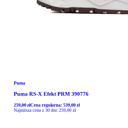
Puma
Puma RS-X Efekt PRM 390776
259,00
zł
Cena regularna:
539,00
zł
Najniższa cena z 30 dni:
259,00
zł