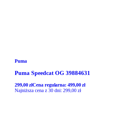
Puma
Puma Speedcat OG 39884631
299,00
zł
Cena regularna:
499,00
zł
Najniższa cena z 30 dni:
299,00
zł