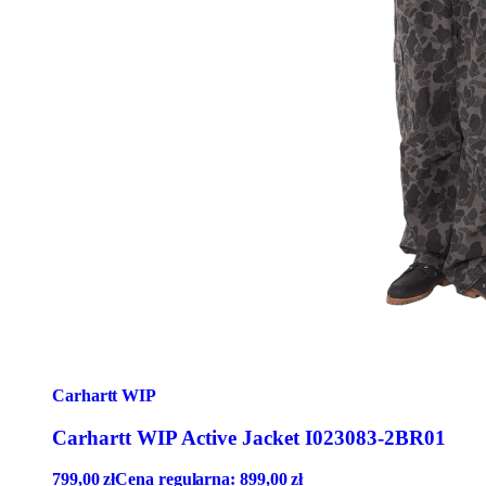
Carhartt WIP
Carhartt WIP Active Jacket I023083-2BR01
799,00
zł
Cena regularna:
899,00
zł