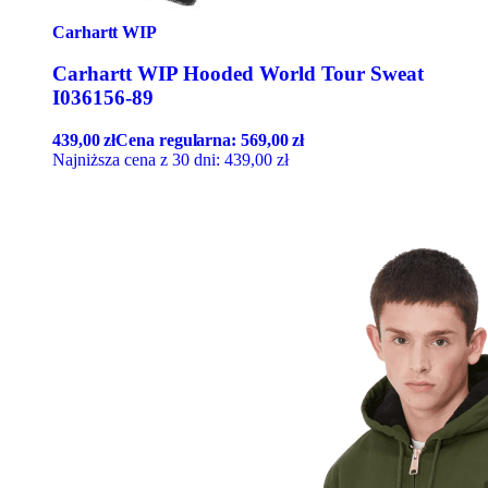
Carhartt WIP
Carhartt WIP Hooded World Tour Sweat
I036156-89
439,00
zł
Cena regularna:
569,00
zł
Najniższa cena z 30 dni:
439,00
zł