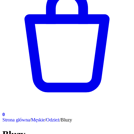
0
Strona główna
/
Męskie
/
Odzież
/
Bluzy