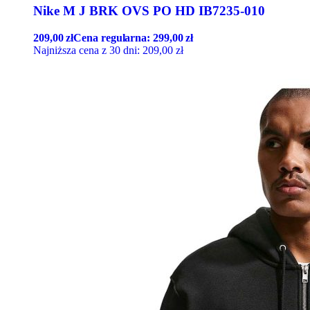
Nike M J BRK OVS PO HD IB7235-010
209,00
zł
Cena regularna:
299,00
zł
Najniższa cena z 30 dni:
209,00
zł