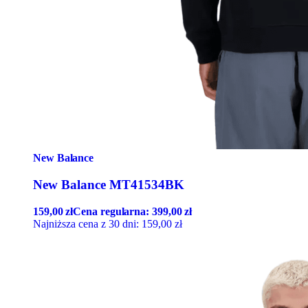
New Balance
New Balance MT41534BK
159,00
zł
Cena regularna:
399,00
zł
Najniższa cena z 30 dni:
159,00
zł