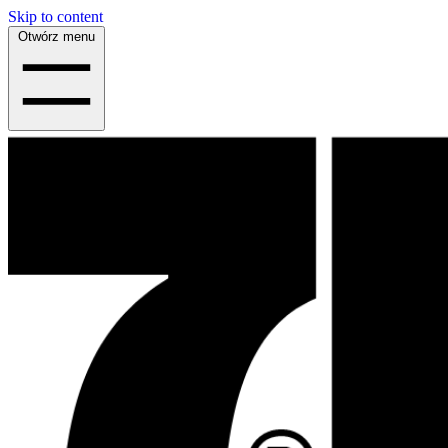
Skip to content
Otwórz menu