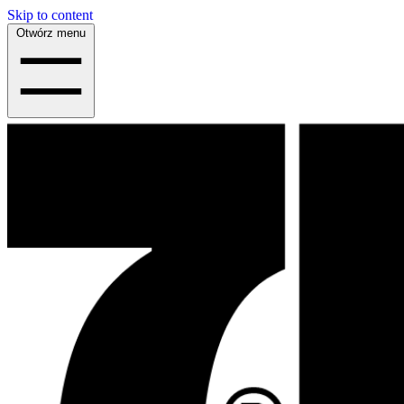
Skip to content
Otwórz menu