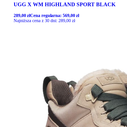
UGG X WM HIGHLAND SPORT BLACK
289,00
zł
Cena regularna:
569,00
zł
Najniższa cena z 30 dni:
289,00
zł