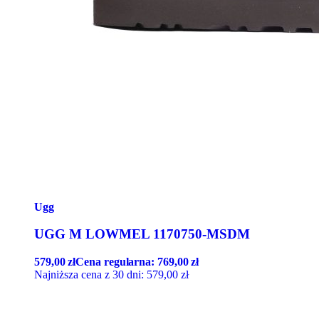
Ugg
UGG M LOWMEL 1170750-MSDM
579,00
zł
Cena regularna:
769,00
zł
Najniższa cena z 30 dni:
579,00
zł