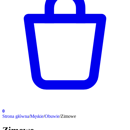
0
Strona główna
/
Męskie
/
Obuwie
/
Zimowe