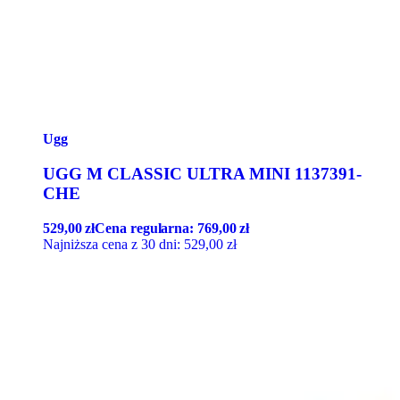
Ugg
UGG M CLASSIC ULTRA MINI 1137391-
CHE
529,00
zł
Cena regularna:
769,00
zł
Najniższa cena z 30 dni:
529,00
zł