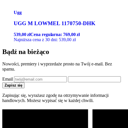
Ugg
UGG M LOWMEL 1170750-DHK
539,00
zł
Cena regularna:
769,00
zł
Najniższa cena z 30 dni:
539,00
zł
Bądź na bieżąco
Nowości, premiery i wyprzedaże prosto na Twój e-mail. Bez
spamu.
Email
Zapisz się
Zapisując się, wyrażasz zgodę na otrzymywanie informacji
handlowych. Możesz wypisać się w każdej chwili.