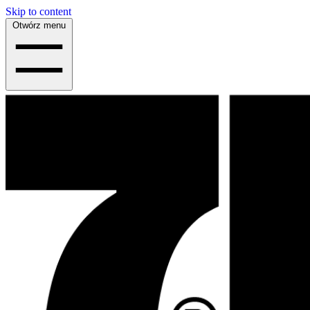
Skip to content
Otwórz menu