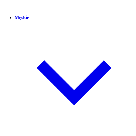
Męskie