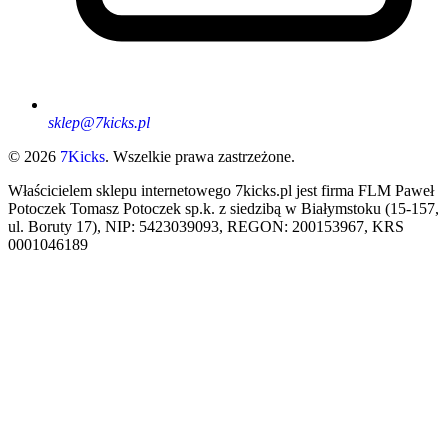
sklep@7kicks.pl
© 2026
7Kicks
. Wszelkie prawa zastrzeżone.
Właścicielem sklepu internetowego 7kicks.pl jest firma FLM Paweł
Potoczek Tomasz Potoczek sp.k. z siedzibą w Białymstoku (15-157,
ul. Boruty 17), NIP: 5423039093, REGON: 200153967, KRS
0001046189