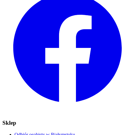
Sklep
Odbiór osobisty w Białymstoku