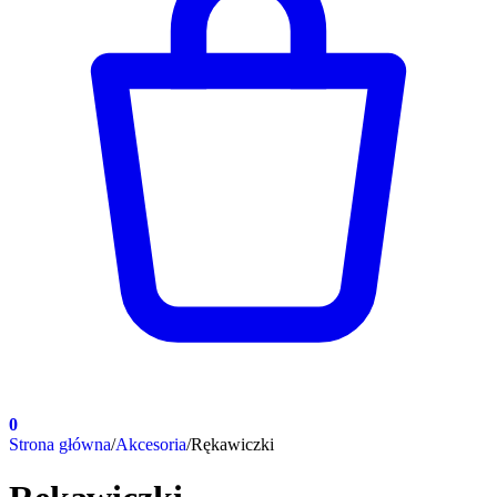
0
Strona główna
/
Akcesoria
/
Rękawiczki