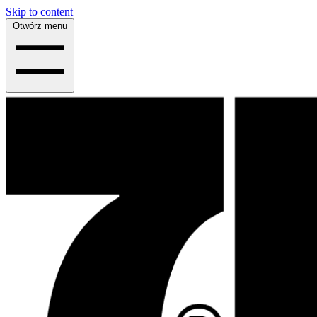
Skip to content
Otwórz menu