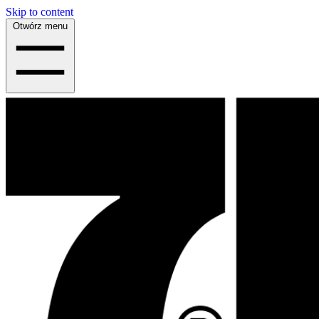
Skip to content
Otwórz menu