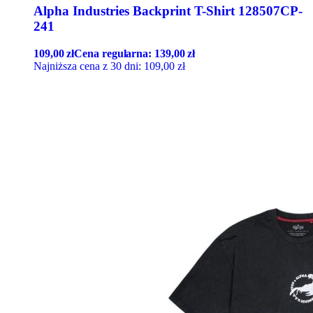
Alpha Industries Backprint T-Shirt 128507CP-
241
109,00
zł
Cena regularna:
139,00
zł
Najniższa cena z 30 dni:
109,00
zł