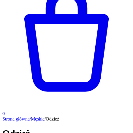
0
Strona główna
/
Męskie
/
Odzież