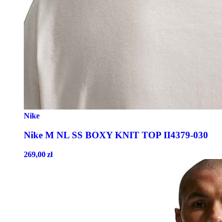
Nike
Nike M NL SS BOXY KNIT TOP II4379-030
269,00
zł