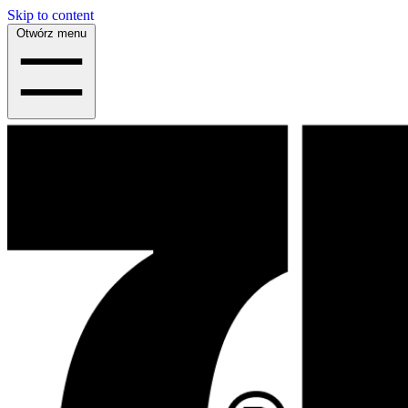
Skip to content
Otwórz menu