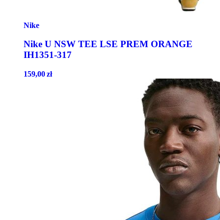
Nike
Nike U NSW TEE LSE PREM ORANGE
IH1351-317
159,00
zł