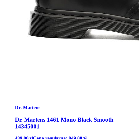
Dr. Martens
Dr. Martens 1461 Mono Black Smooth
14345001
489,00
zł
Cena regularna:
849,00
zł