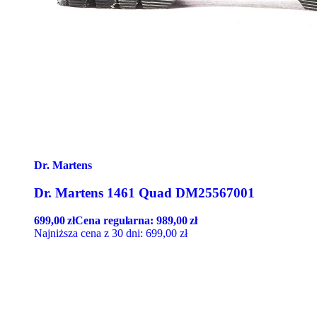
Dr. Martens
Dr. Martens 1461 Quad DM25567001
699,00
zł
Cena regularna:
989,00
zł
Najniższa cena z 30 dni:
699,00
zł