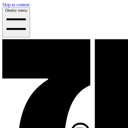
Skip to content
Otwórz menu