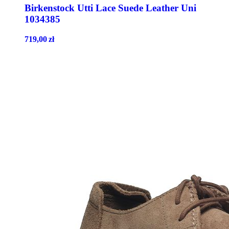
Birkenstock Utti Lace Suede Leather Uni
1034385
719,00
zł