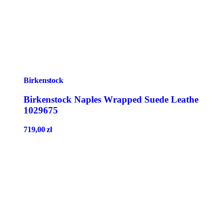
Birkenstock
Birkenstock Naples Wrapped Suede Leathe
1029675
719,00
zł