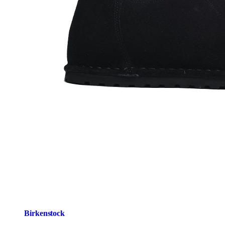
Birkenstock