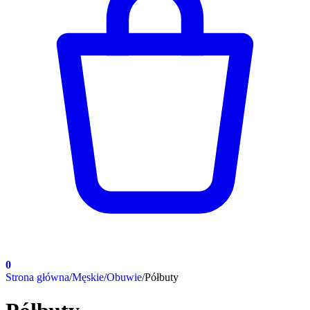
0
Strona główna
/
Męskie
/
Obuwie
/
Półbuty