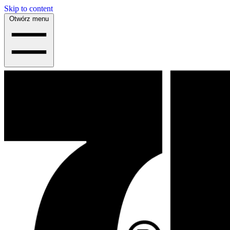
Skip to content
Otwórz menu