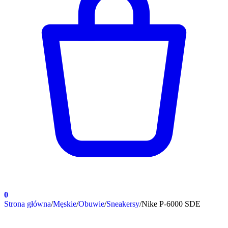
0
Strona główna
/
Męskie
/
Obuwie
/
Sneakersy
/
Nike P-6000 SDE