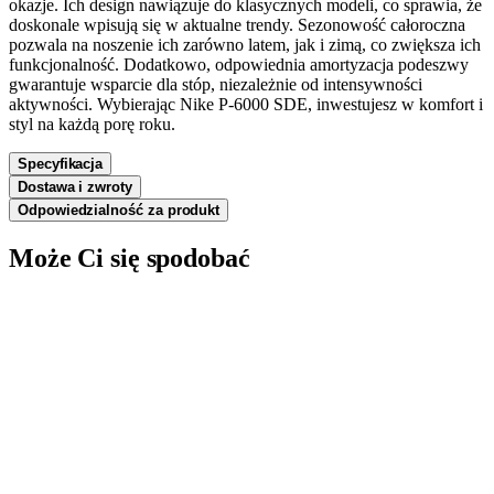
okazje. Ich design nawiązuje do klasycznych modeli, co sprawia, że
doskonale wpisują się w aktualne trendy. Sezonowość całoroczna
pozwala na noszenie ich zarówno latem, jak i zimą, co zwiększa ich
funkcjonalność. Dodatkowo, odpowiednia amortyzacja podeszwy
gwarantuje wsparcie dla stóp, niezależnie od intensywności
aktywności. Wybierając Nike P-6000 SDE, inwestujesz w komfort i
styl na każdą porę roku.
Specyfikacja
Dostawa i zwroty
Odpowiedzialność za produkt
Może Ci się spodobać