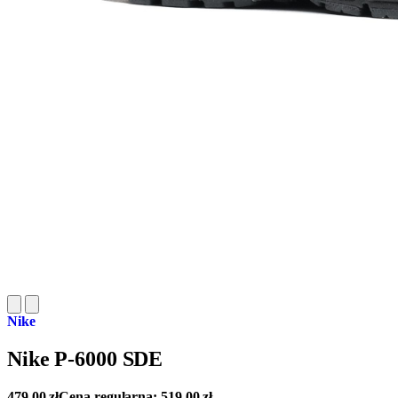
Nike
Nike P-6000 SDE
479,00
zł
Cena regularna:
519,00
zł