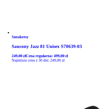
Sneakersy
Saucony Jazz 81 Unisex S70639-03
249,00
zł
Cena regularna:
499,00
zł
Najniższa cena z 30 dni:
249,00
zł