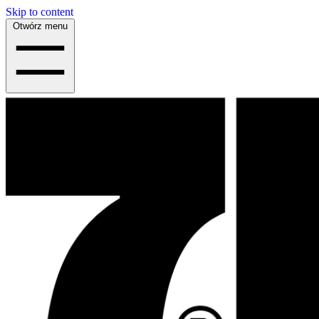
Skip to content
Otwórz menu