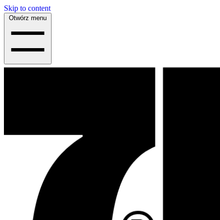
Skip to content
Otwórz menu