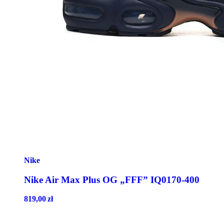
Nike
Nike Air Max Plus OG „FFF” IQ0170-400
819,00
zł