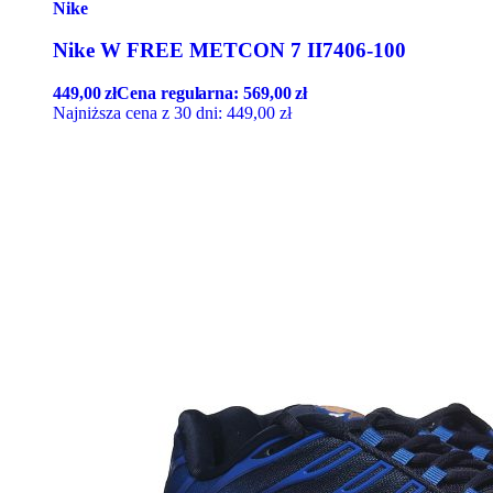
Nike
Nike W FREE METCON 7 II7406-100
449,00
zł
Cena regularna:
569,00
zł
Najniższa cena z 30 dni:
449,00
zł