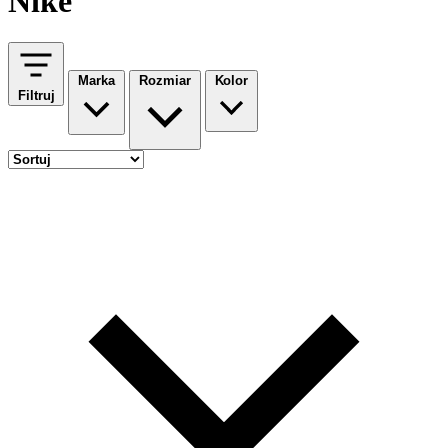
Nike
Marka
Rozmiar
Kolor
Filtruj