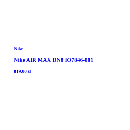
Nike
Nike AIR MAX DN8 IO7846-001
819,00
zł