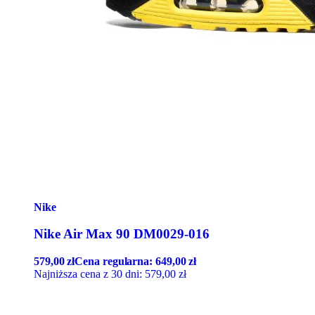
Nike
Nike Air Max 90 DM0029-016
579,00
zł
Cena regularna:
649,00
zł
Najniższa cena z 30 dni:
579,00
zł