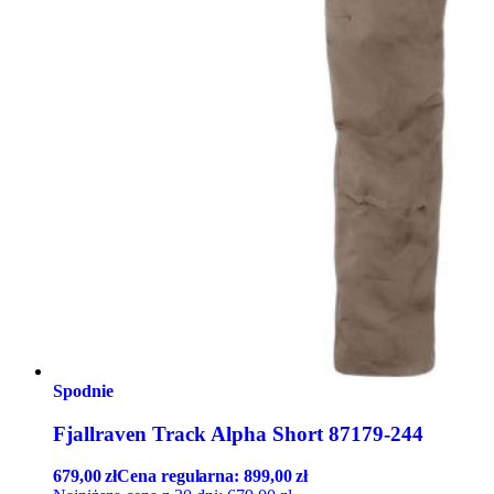
Spodnie
Fjallraven Track Alpha Short 87179-244
679,00
zł
Cena regularna:
899,00
zł