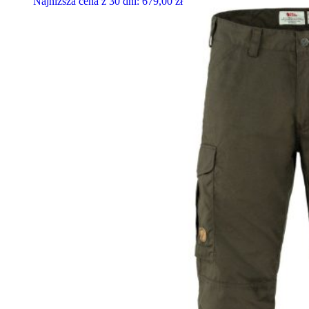
Najniższa cena z 30 dni:
679,00
zł