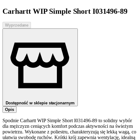
Carhartt WIP Simple Short I031496-89
Wyprzedane
Dostępność w sklepie stacjonarnym
Opis
Spodnie Carhartt WIP Simple Short I031496-89 to solidny wybór
dla mężczyzn ceniących komfort podczas aktywności na świeżym
powietrzu. Wykonane z poliestru, charakteryzują się lekką wagą, co
ułatwia swobodę ruchów. Krótki krój zapewnia wentylację, idealną