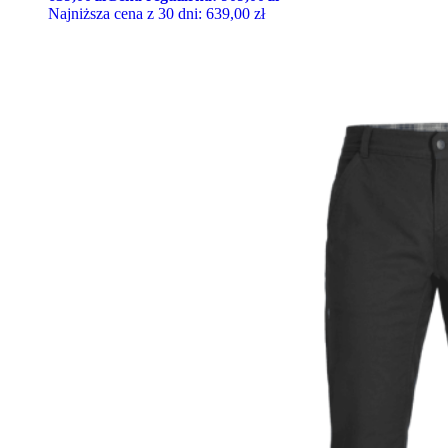
Najniższa cena z 30 dni:
639,00
zł