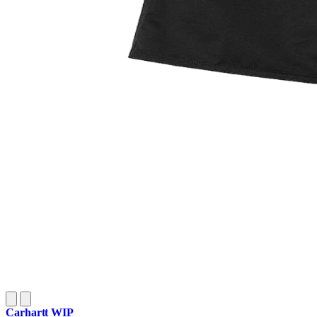
Carhartt WIP