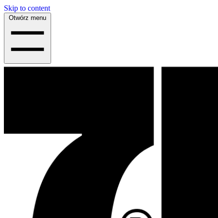
Skip to content
Otwórz menu