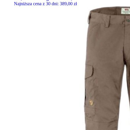
Najniższa cena z 30 dni:
389,00
zł