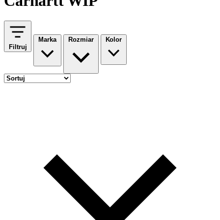
Carhartt WIP
Marka
Rozmiar
Kolor
Filtruj