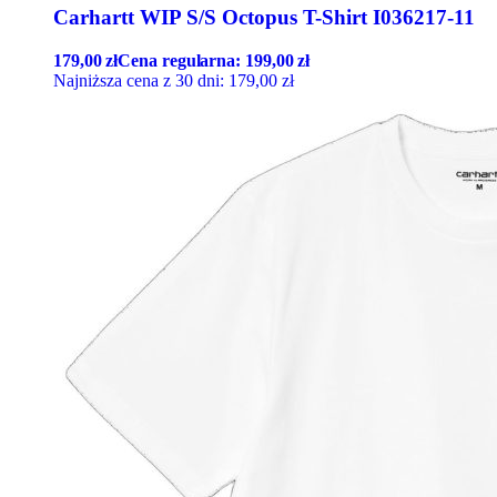
Carhartt WIP S/S Octopus T-Shirt I036217-11
179,00
zł
Cena regularna:
199,00
zł
Najniższa cena z 30 dni:
179,00
zł