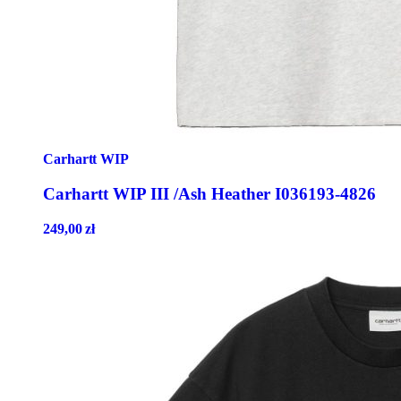
Carhartt WIP
Carhartt WIP III /Ash Heather I036193-4826
249,00
zł