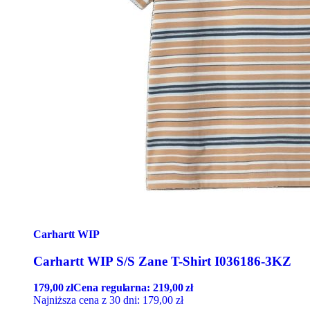
Carhartt WIP
Carhartt WIP S/S Zane T-Shirt I036186-3KZ
179,00
zł
Cena regularna:
219,00
zł
Najniższa cena z 30 dni:
179,00
zł