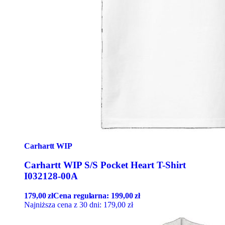
Carhartt WIP
Carhartt WIP S/S Pocket Heart T-Shirt
I032128-00A
179,00
zł
Cena regularna:
199,00
zł
Najniższa cena z 30 dni:
179,00
zł