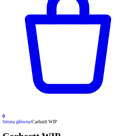
0
Strona główna
/
Carhartt WIP