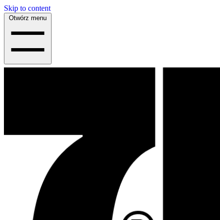
Skip to content
Otwórz menu