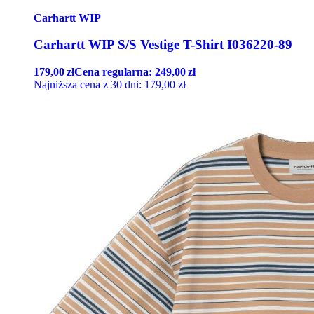
Carhartt WIP
Carhartt WIP S/S Vestige T-Shirt I036220-89
179,00
zł
Cena regularna:
249,00
zł
Najniższa cena z 30 dni:
179,00
zł