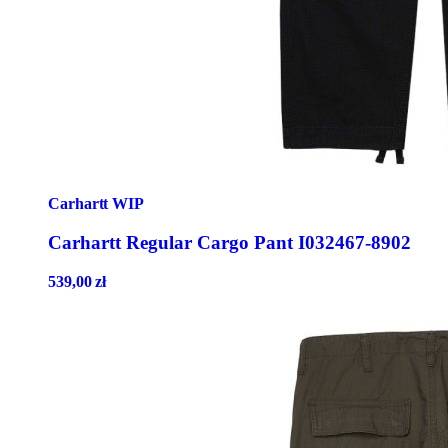
Carhartt WIP
Carhartt Regular Cargo Pant I032467-8902
539,00
zł