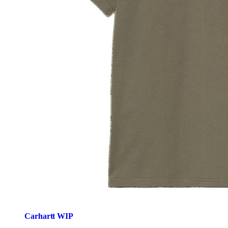
Carhartt WIP