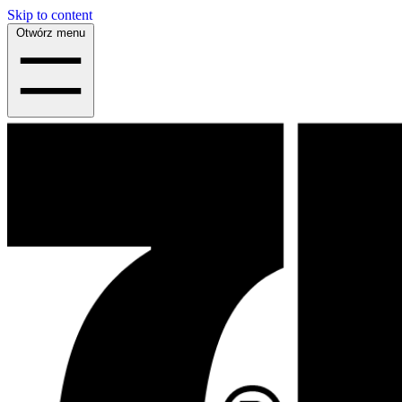
Skip to content
Otwórz menu