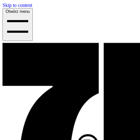
Skip to content
Otwórz menu