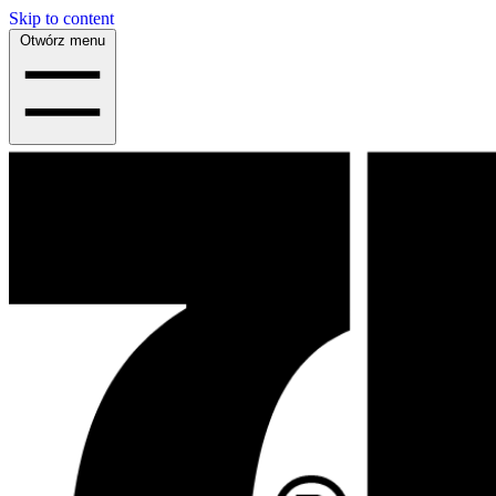
Skip to content
Otwórz menu