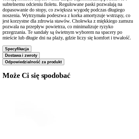
subtelnemu odcieniu fioletu. Regulowane paski pozwalają na
dopasowanie do stopy, co zwiększa wygodę podczas długiego
noszenia. Wytrzymała podeszwa z korka amortyzuje wstrząsy, co
jest korzystne dla zdrowia stawów. Cholewka z miękkiego zamszu
pozwala na przepływ powietrza, co minimalizuje ryzyko
przegrzania. Te sandały są świetnym wyborem na spacery po
mieście lub długie dni na plaży, gdzie liczy się komfort i trwałość.
Specyfikacja
Dostawa i zwroty
Odpowiedzialność za produkt
Może Ci się spodobać