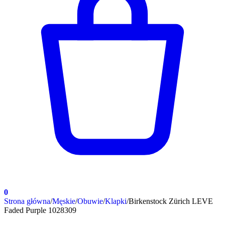
0
Strona główna
/
Męskie
/
Obuwie
/
Klapki
/
Birkenstock Zürich LEVE
Faded Purple 1028309