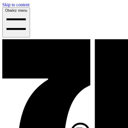
Skip to content
Otwórz menu