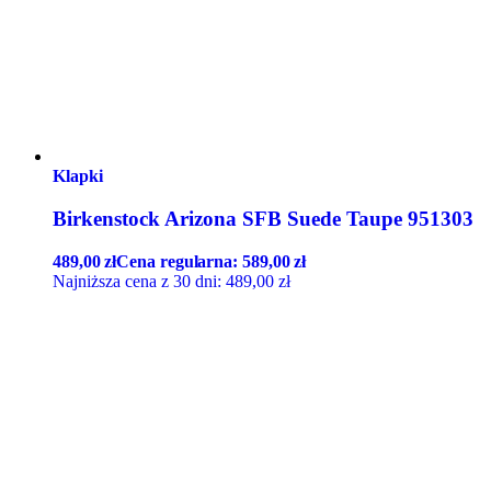
Klapki
Birkenstock Arizona SFB Suede Taupe 951303
489,00
zł
Cena regularna:
589,00
zł
Najniższa cena z 30 dni:
489,00
zł