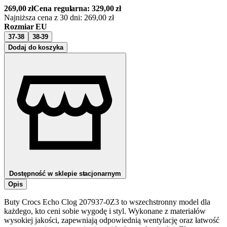
269,00
zł
Cena regularna:
329,00
zł
Najniższa cena z 30 dni:
269,00
zł
Rozmiar EU
37-38
38-39
Dodaj do koszyka
Dostępność w sklepie stacjonarnym
Opis
Buty Crocs Echo Clog 207937-0Z3 to wszechstronny model dla
każdego, kto ceni sobie wygodę i styl. Wykonane z materiałów
wysokiej jakości, zapewniają odpowiednią wentylację oraz łatwość