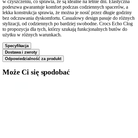
w czyszczeniu, co sprawia, że są idealne na letnie dni. Elastyczna
podeszwa gwarantuje komfort podczas codziennych spacerów, a
lekka konstrukcja sprawia, że można je nosić przez długie godziny
bez odczuwania dyskomfortu. Casualowy design pasuje do różnych
stylizacji, od codziennych po bardziej swobodne. Crocs Echo Clog
to propozycja dla tych, którzy szukają funkcjonalnych butów do
użytku w różnych warunkach.
Specyfikacja
Dostawa i zwroty
Odpowiedzialność za produkt
Może Ci się spodobać