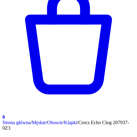
0
Strona główna
/
Męskie
/
Obuwie
/
Klapki
/
Crocs Echo Clog 207937-
0Z3