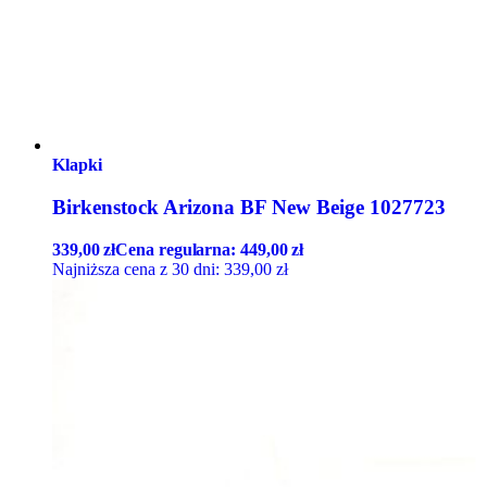
Klapki
Birkenstock Arizona BF New Beige 1027723
339,00
zł
Cena regularna:
449,00
zł
Najniższa cena z 30 dni:
339,00
zł