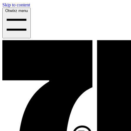
Skip to content
Otwórz menu