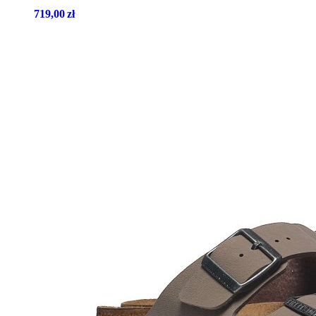
719,00
zł