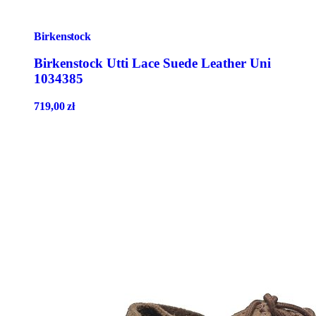
Birkenstock
Birkenstock Utti Lace Suede Leather Uni
1034385
719,00
zł