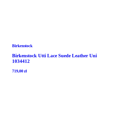
Birkenstock
Birkenstock Utti Lace Suede Leather Uni
1034412
719,00
zł