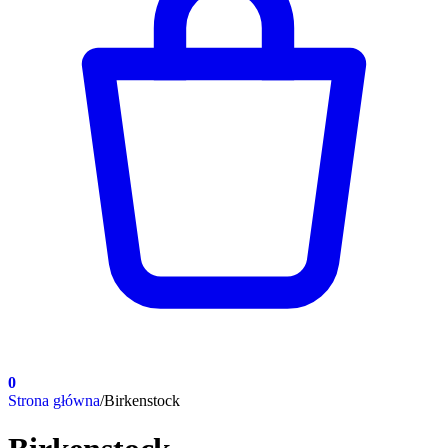
0
Strona główna
/
Birkenstock