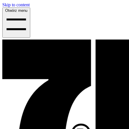
Skip to content
Otwórz menu