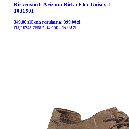
Birkenstock Arizona Birko-Flor Unisex 1
1031501
349,00
zł
Cena regularna:
399,00
zł
Najniższa cena z 30 dni:
349,00
zł