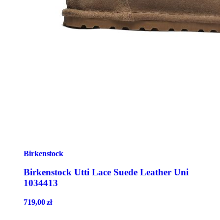
Birkenstock
Birkenstock Utti Lace Suede Leather Uni
1034413
719,00
zł