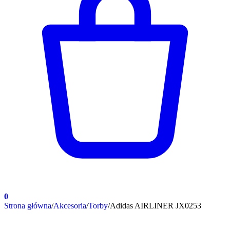
0
Strona główna
/
Akcesoria
/
Torby
/
Adidas AIRLINER JX0253