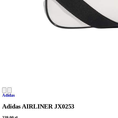
Adidas
Adidas AIRLINER JX0253
239,00
zł