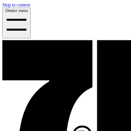
Skip to content
Otwórz menu