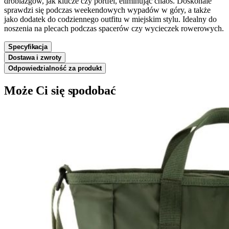
drobiazgów, jak klucze czy portfel, eliminując chaos. Doskonale
sprawdzi się podczas weekendowych wypadów w góry, a także
jako dodatek do codziennego outfitu w miejskim stylu. Idealny do
noszenia na plecach podczas spacerów czy wycieczek rowerowych.
Specyfikacja
Dostawa i zwroty
Odpowiedzialność za produkt
Może Ci się spodobać