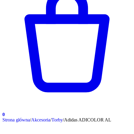
0
Strona główna
/
Akcesoria
/
Torby
/
Adidas ADICOLOR AL