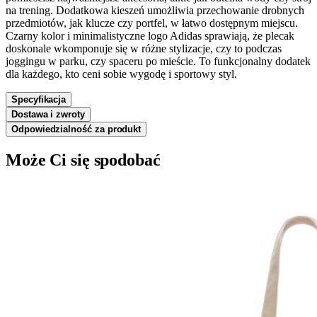
na trening. Dodatkowa kieszeń umożliwia przechowanie drobnych
przedmiotów, jak klucze czy portfel, w łatwo dostępnym miejscu.
Czarny kolor i minimalistyczne logo Adidas sprawiają, że plecak
doskonale wkomponuje się w różne stylizacje, czy to podczas
joggingu w parku, czy spaceru po mieście. To funkcjonalny dodatek
dla każdego, kto ceni sobie wygodę i sportowy styl.
Specyfikacja
Dostawa i zwroty
Odpowiedzialność za produkt
Może Ci się spodobać