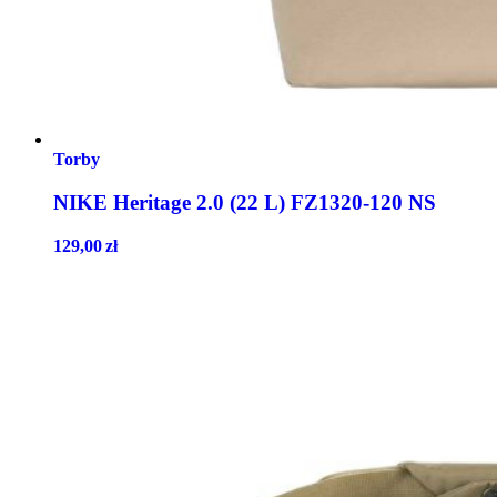
Torby
NIKE Heritage 2.0 (22 L) FZ1320-120 NS
129,00
zł