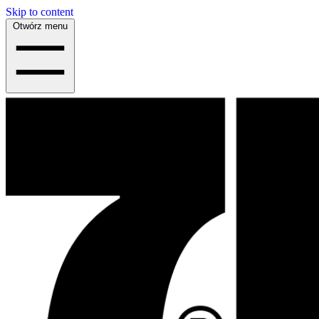
Skip to content
Otwórz menu