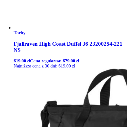
Torby
Fjallraven High Coast Duffel 36 23200254-221
NS
619,00
zł
Cena regularna:
679,00
zł
Najniższa cena z 30 dni:
619,00
zł