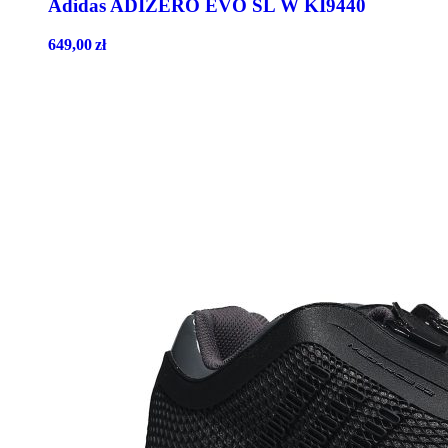
Adidas ADIZERO EVO SL W KI9440
649,00
zł