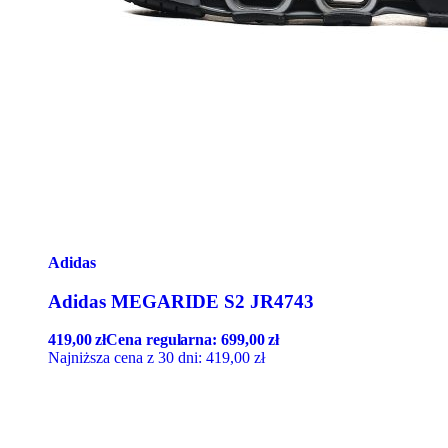
Adidas
Adidas MEGARIDE S2 JR4743
419,00
zł
Cena regularna:
699,00
zł
Najniższa cena z 30 dni:
419,00
zł