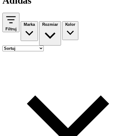
Adidas
Marka
Rozmiar
Kolor
Filtruj