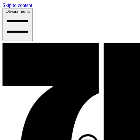
Skip to content
Otwórz menu