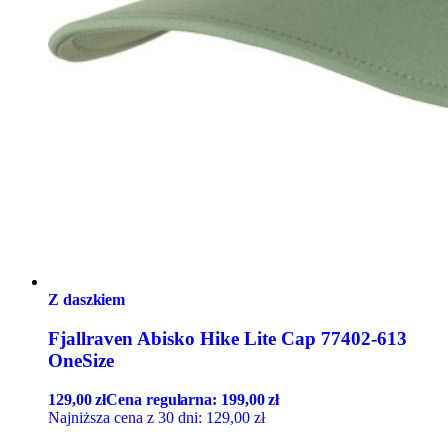
Z daszkiem
Fjallraven Abisko Hike Lite Cap 77402-613
OneSize
129,00
zł
Cena regularna:
199,00
zł
Najniższa cena z 30 dni:
129,00
zł