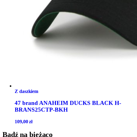
Z daszkiem
47 brand ANAHEIM DUCKS BLACK H-
BRANS25CTP-BKH
109,00
zł
Bądź na bieżąco