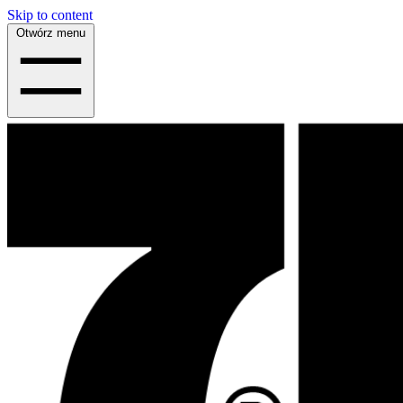
Skip to content
Otwórz menu