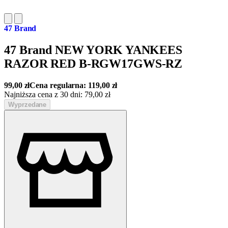
47 Brand
47 Brand NEW YORK YANKEES
RAZOR RED B-RGW17GWS-RZ
99,00
zł
Cena regularna:
119,00
zł
Najniższa cena z 30 dni:
79,00
zł
Wyprzedane