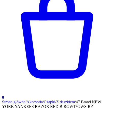
0
Strona główna
/
Akcesoria
/
Czapki
/
Z daszkiem
/
47 Brand NEW
YORK YANKEES RAZOR RED B-RGW17GWS-RZ