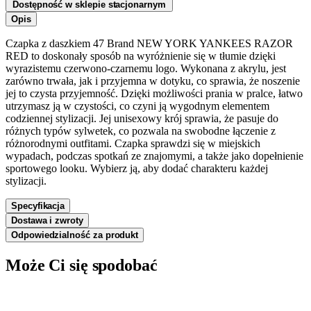
Dostępność w sklepie stacjonarnym
Opis
Czapka z daszkiem 47 Brand NEW YORK YANKEES RAZOR
RED to doskonały sposób na wyróżnienie się w tłumie dzięki
wyrazistemu czerwono-czarnemu logo. Wykonana z akrylu, jest
zarówno trwała, jak i przyjemna w dotyku, co sprawia, że noszenie
jej to czysta przyjemność. Dzięki możliwości prania w pralce, łatwo
utrzymasz ją w czystości, co czyni ją wygodnym elementem
codziennej stylizacji. Jej unisexowy krój sprawia, że pasuje do
różnych typów sylwetek, co pozwala na swobodne łączenie z
różnorodnymi outfitami. Czapka sprawdzi się w miejskich
wypadach, podczas spotkań ze znajomymi, a także jako dopełnienie
sportowego looku. Wybierz ją, aby dodać charakteru każdej
stylizacji.
Specyfikacja
Dostawa i zwroty
Odpowiedzialność za produkt
Może Ci się spodobać