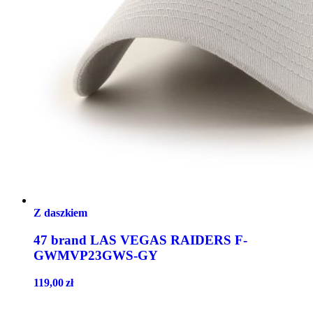
Z daszkiem
47 brand LAS VEGAS RAIDERS F-
GWMVP23GWS-GY
119,00
zł