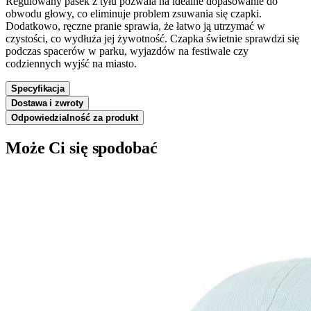
Regulowany pasek z tyłu pozwala na idealne dopasowanie do
obwodu głowy, co eliminuje problem zsuwania się czapki.
Dodatkowo, ręczne pranie sprawia, że łatwo ją utrzymać w
czystości, co wydłuża jej żywotność. Czapka świetnie sprawdzi się
podczas spacerów w parku, wyjazdów na festiwale czy
codziennych wyjść na miasto.
Specyfikacja
Dostawa i zwroty
Odpowiedzialność za produkt
Może Ci się spodobać