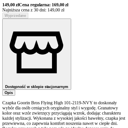
149,00
zł
Cena regularna:
169,00
zł
Najniższa cena z 30 dni:
149,00
zł
Wyprzedane
Dostępność w sklepie stacjonarnym
Opis
Czapka Goorin Bros Flying High 101-2119-NVY to doskonały
wybór dla osób ceniących oryginalny styl i wygodę. Granatowy
kolor oraz wzór zwierzęcy przyciągają wzrok, dodając charakteru
każdej stylizacji. Wykonana z wysokiej jakości bawełny, czapka jest
przewiewna, co zapewnia komfort noszenia nawet w ciepłe dni.