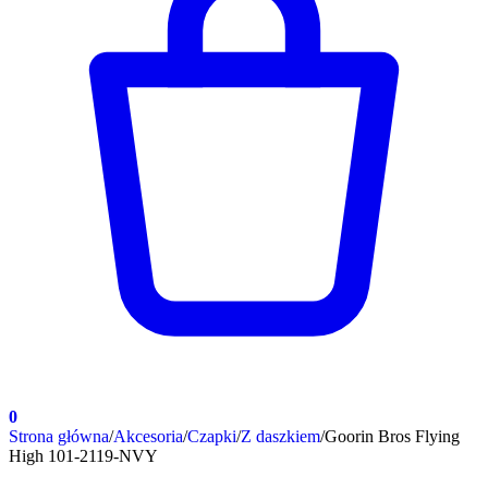
0
Strona główna
/
Akcesoria
/
Czapki
/
Z daszkiem
/
Goorin Bros Flying
High 101-2119-NVY