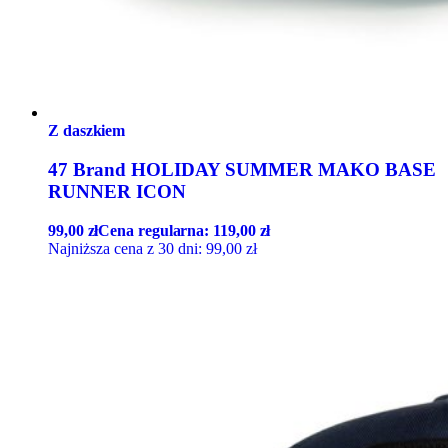
Z daszkiem
47 Brand HOLIDAY SUMMER MAKO BASE
RUNNER ICON
99,00
zł
Cena regularna:
119,00
zł
Najniższa cena z 30 dni:
99,00
zł