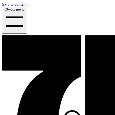
Skip to content
Otwórz menu