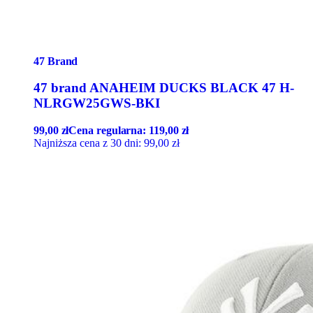
47 Brand
47 brand ANAHEIM DUCKS BLACK 47 H-
NLRGW25GWS-BKI
99,00
zł
Cena regularna:
119,00
zł
Najniższa cena z 30 dni:
99,00
zł