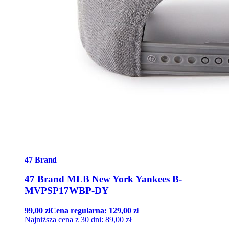
47 Brand
47 Brand MLB New York Yankees B-
MVPSP17WBP-DY
99,00
zł
Cena regularna:
129,00
zł
Najniższa cena z 30 dni:
89,00
zł