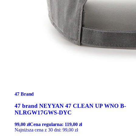
47 Brand
47 brand NEYYAN 47 CLEAN UP WNO B-
NLRGW17GWS-DYC
99,00
zł
Cena regularna:
119,00
zł
Najniższa cena z 30 dni:
99,00
zł