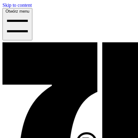
Skip to content
Otwórz menu