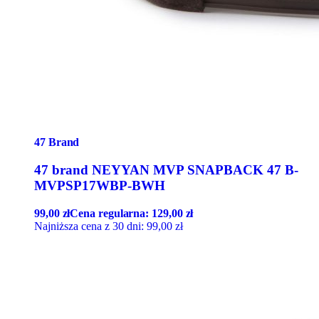
47 Brand
47 brand NEYYAN MVP SNAPBACK 47 B-
MVPSP17WBP-BWH
99,00
zł
Cena regularna:
129,00
zł
Najniższa cena z 30 dni:
99,00
zł