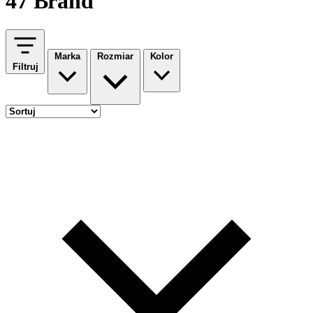
47 Brand
Marka
Rozmiar
Kolor
Filtruj