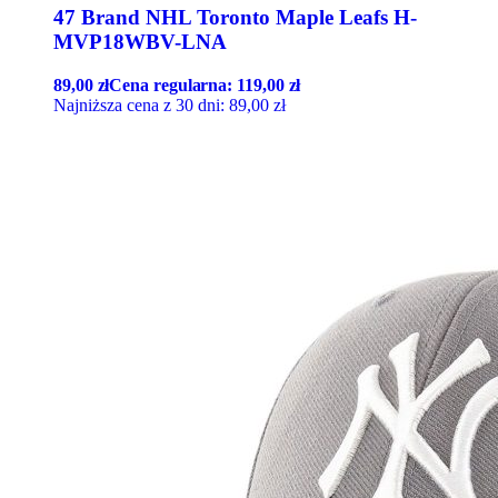
47 Brand NHL Toronto Maple Leafs H-
MVP18WBV-LNA
89,00
zł
Cena regularna:
119,00
zł
Najniższa cena z 30 dni:
89,00
zł