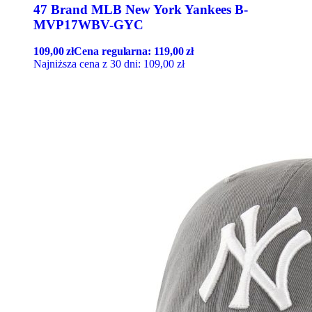
47 Brand MLB New York Yankees B-
MVP17WBV-GYC
109,00
zł
Cena regularna:
119,00
zł
Najniższa cena z 30 dni:
109,00
zł