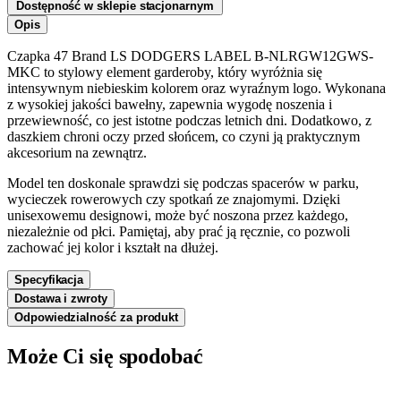
Dostępność w sklepie stacjonarnym
Opis
Czapka 47 Brand LS DODGERS LABEL B-NLRGW12GWS-
MKC to stylowy element garderoby, który wyróżnia się
intensywnym niebieskim kolorem oraz wyraźnym logo. Wykonana
z wysokiej jakości bawełny, zapewnia wygodę noszenia i
przewiewność, co jest istotne podczas letnich dni. Dodatkowo, z
daszkiem chroni oczy przed słońcem, co czyni ją praktycznym
akcesorium na zewnątrz.
Model ten doskonale sprawdzi się podczas spacerów w parku,
wycieczek rowerowych czy spotkań ze znajomymi. Dzięki
unisexowemu designowi, może być noszona przez każdego,
niezależnie od płci. Pamiętaj, aby prać ją ręcznie, co pozwoli
zachować jej kolor i kształt na dłużej.
Specyfikacja
Dostawa i zwroty
Odpowiedzialność za produkt
Może Ci się spodobać