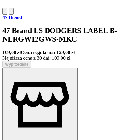
47 Brand
47 Brand LS DODGERS LABEL B-
NLRGW12GWS-MKC
109,00
zł
Cena regularna:
129,00
zł
Najniższa cena z 30 dni:
109,00
zł
Wyprzedane