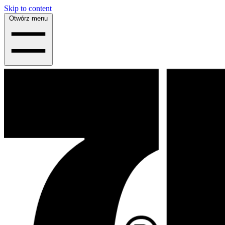
Skip to content
Otwórz menu