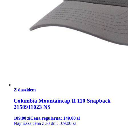
Z daszkiem
Columbia Mountaincap II 110 Snapback
2158911023 NS
109,00
zł
Cena regularna:
149,00
zł
Najniższa cena z 30 dni:
109,00
zł