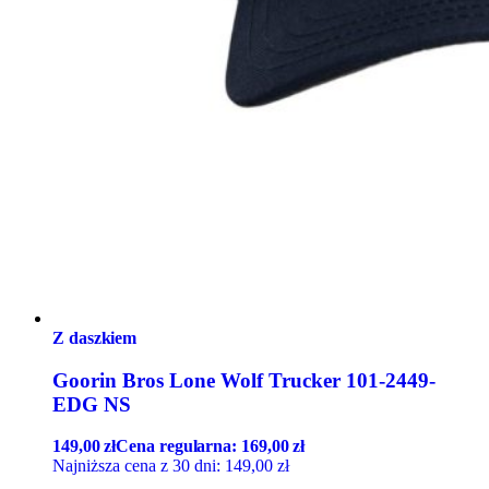
Z daszkiem
Goorin Bros Lone Wolf Trucker 101-2449-
EDG NS
149,00
zł
Cena regularna:
169,00
zł
Najniższa cena z 30 dni:
149,00
zł