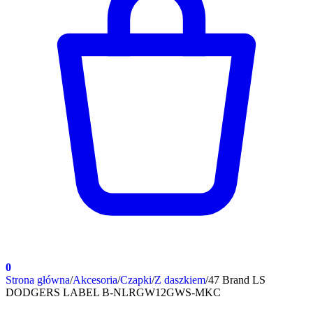
0
Strona główna
/
Akcesoria
/
Czapki
/
Z daszkiem
/
47 Brand LS
DODGERS LABEL B-NLRGW12GWS-MKC