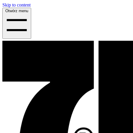
Skip to content
Otwórz menu