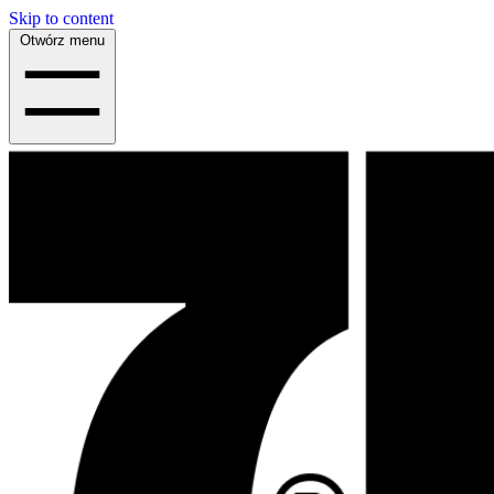
Skip to content
Otwórz menu