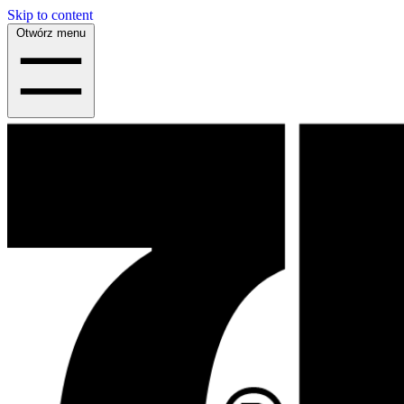
Skip to content
Otwórz menu