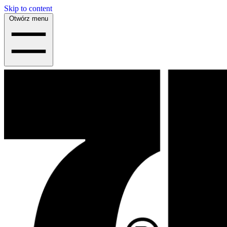
Skip to content
Otwórz menu