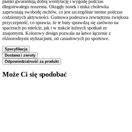
pianki gwarantują dobrą wentylację i wygodę podczas
długotrwałego noszenia. Okrągły nosek i niska cholewka
zapewniają swobodę ruchów, co jest szczególnie istotne podczas
codziennych aktywności. Gumowa podeszwa zewnętrzna zwiększa
przyczepność, co sprawia, że te buty sprawdzą się zarówno na
spacerach po mieście, jak i w trakcie luźnych spotkań ze
znajomymi. Kolorowy design pozwala na łatwe łączenie z
różnorodnymi stylizacjami, od casualowych po sportowe.
Specyfikacja
Dostawa i zwroty
Odpowiedzialność za produkt
Może Ci się spodobać