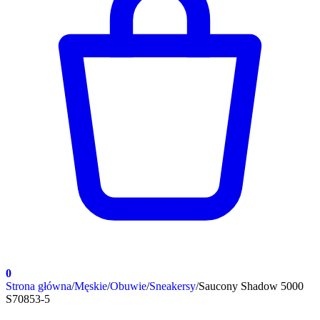
0
Strona główna
/
Męskie
/
Obuwie
/
Sneakersy
/
Saucony Shadow 5000
S70853-5