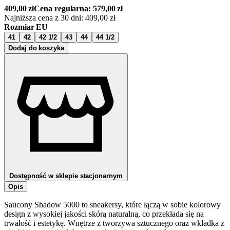
409,00
zł
Cena regularna:
579,00
zł
Najniższa cena z 30 dni:
409,00
zł
Rozmiar EU
41
42
42 1/2
43
44
44 1/2
Dodaj do koszyka
Dostępność w sklepie stacjonarnym
Opis
Saucony Shadow 5000 to sneakersy, które łączą w sobie kolorowy
design z wysokiej jakości skórą naturalną, co przekłada się na
trwałość i estetykę. Wnętrze z tworzywa sztucznego oraz wkładka z