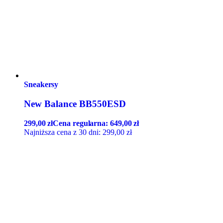
Sneakersy
New Balance BB550ESD
299,00
zł
Cena regularna:
649,00
zł
Najniższa cena z 30 dni:
299,00
zł