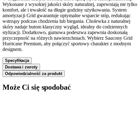
Wykonane z wysokiej jakości skóry naturalnej, zapewniają nie tylko
komfort, ale i trwałość na długie godziny użytkowania. System
amortyzacji Grid gwarantuje optymalne wsparcie stóp, redukując
wstrząsy podczas chodzenia lub biegania. Cholewka z naturalnej
skóry nadaje butom klasyczny wygląd, idealny do codziennych
stylizacji. Dodatkowo, gumowa podeszwa zapewnia doskonałą
przyczepność na różnych nawierzchniach. Wybierz Saucony Grid
Hurricane Premium, aby połączyć sportowy charakter z modnym
designem.
Specyfikacja
Dostawa i zwroty
Odpowiedzialność za produkt
Może Ci się spodobać