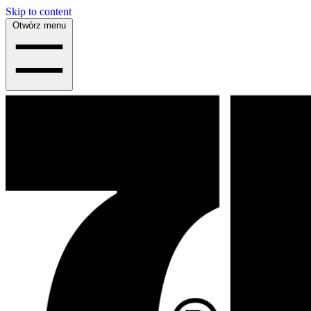
Skip to content
Otwórz menu