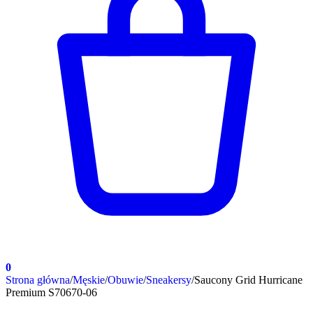
0
Strona główna
/
Męskie
/
Obuwie
/
Sneakersy
/
Saucony Grid Hurricane
Premium S70670-06