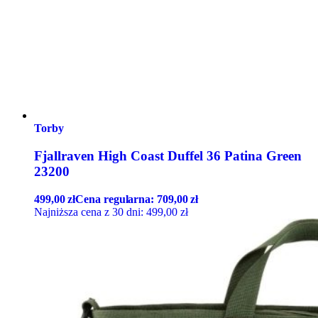
Torby
Fjallraven High Coast Duffel 36 Patina Green
23200
499,00
zł
Cena regularna:
709,00
zł
Najniższa cena z 30 dni:
499,00
zł