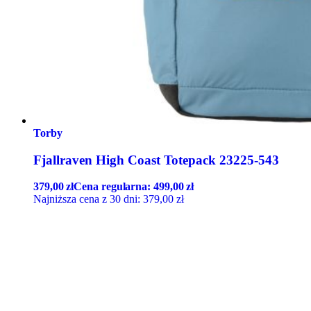
Torby
Fjallraven High Coast Totepack 23225-543
379,00
zł
Cena regularna:
499,00
zł
Najniższa cena z 30 dni:
379,00
zł