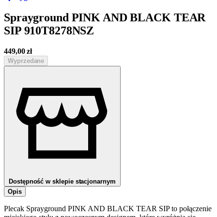
Sprayground PINK AND BLACK TEAR
SIP 910T8278NSZ
449,00
zł
Wyprzedane
Dostępność w sklepie stacjonarnym
Opis
Plecak Sprayground PINK AND BLACK TEAR SIP to połączenie