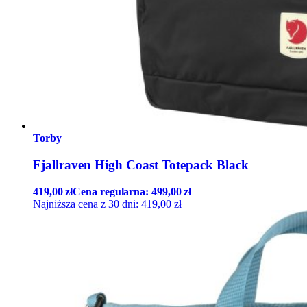
Torby
Fjallraven High Coast Totepack Black
419,00
zł
Cena regularna:
499,00
zł
Najniższa cena z 30 dni:
419,00
zł