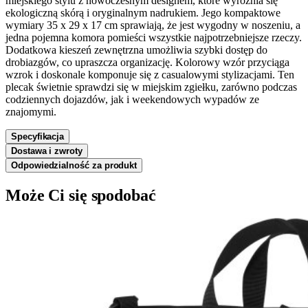
miejskiego stylu z nowoczesnym designem, które wyróżnia się
ekologiczną skórą i oryginalnym nadrukiem. Jego kompaktowe
wymiary 35 x 29 x 17 cm sprawiają, że jest wygodny w noszeniu, a
jedna pojemna komora pomieści wszystkie najpotrzebniejsze rzeczy.
Dodatkowa kieszeń zewnętrzna umożliwia szybki dostęp do
drobiazgów, co upraszcza organizację. Kolorowy wzór przyciąga
wzrok i doskonale komponuje się z casualowymi stylizacjami. Ten
plecak świetnie sprawdzi się w miejskim zgiełku, zarówno podczas
codziennych dojazdów, jak i weekendowych wypadów ze
znajomymi.
Specyfikacja
Dostawa i zwroty
Odpowiedzialność za produkt
Może Ci się spodobać