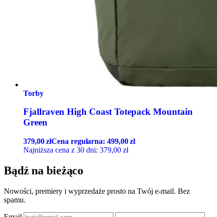
Torby
Fjallraven High Coast Totepack Mountain
Green
379,00
zł
Cena regularna:
499,00
zł
Najniższa cena z 30 dni:
379,00
zł
Bądź na bieżąco
Nowości, premiery i wyprzedaże prosto na Twój e-mail. Bez
spamu.
Email