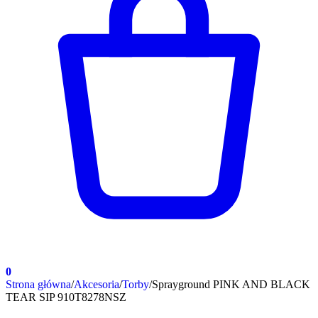
0
Strona główna
/
Akcesoria
/
Torby
/
Sprayground PINK AND BLACK
TEAR SIP 910T8278NSZ