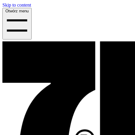
Skip to content
Otwórz menu