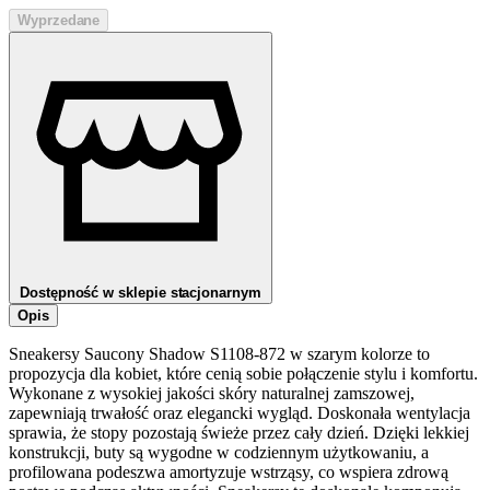
Wyprzedane
Dostępność w sklepie stacjonarnym
Opis
Sneakersy Saucony Shadow S1108-872 w szarym kolorze to
propozycja dla kobiet, które cenią sobie połączenie stylu i komfortu.
Wykonane z wysokiej jakości skóry naturalnej zamszowej,
zapewniają trwałość oraz elegancki wygląd. Doskonała wentylacja
sprawia, że stopy pozostają świeże przez cały dzień. Dzięki lekkiej
konstrukcji, buty są wygodne w codziennym użytkowaniu, a
profilowana podeszwa amortyzuje wstrząsy, co wspiera zdrową