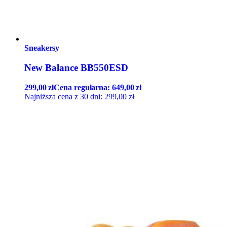
Sneakersy
New Balance BB550ESD
299,00
zł
Cena regularna:
649,00
zł
Najniższa cena z 30 dni:
299,00
zł