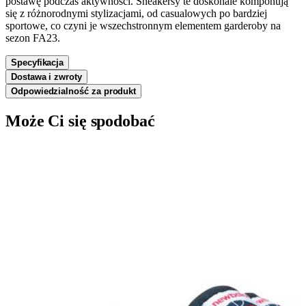
postawę podczas aktywności. Sneakersy te doskonale komponują
się z różnorodnymi stylizacjami, od casualowych po bardziej
sportowe, co czyni je wszechstronnym elementem garderoby na
sezon FA23.
Specyfikacja
Dostawa i zwroty
Odpowiedzialność za produkt
Może Ci się spodobać