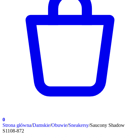
0
Strona główna
/
Damskie
/
Obuwie
/
Sneakersy
/
Saucony Shadow
S1108-872