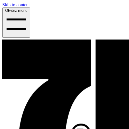
Skip to content
Otwórz menu