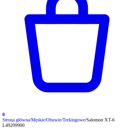
0
Strona główna
/
Męskie
/
Obuwie
/
Trekingowe
/
Salomon XT-6
L49209900