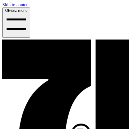
Skip to content
Otwórz menu