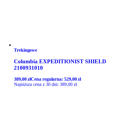
Trekingowe
Columbia EXPEDITIONIST SHIELD
2100931010
389,00
zł
Cena regularna:
529,00
zł
Najniższa cena z 30 dni:
389,00
zł