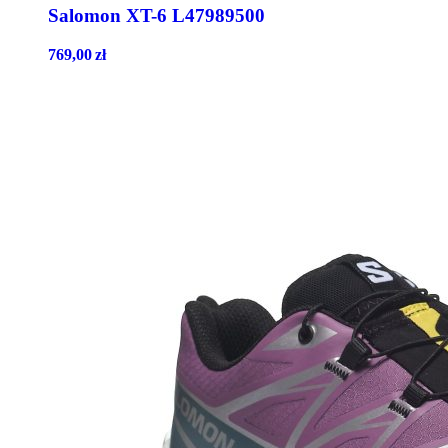
Salomon XT-6 L47989500
769,00
zł