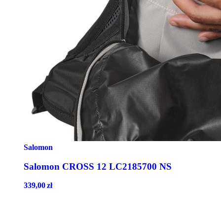
Salomon
Salomon CROSS 12 LC2185700 NS
339,00
zł