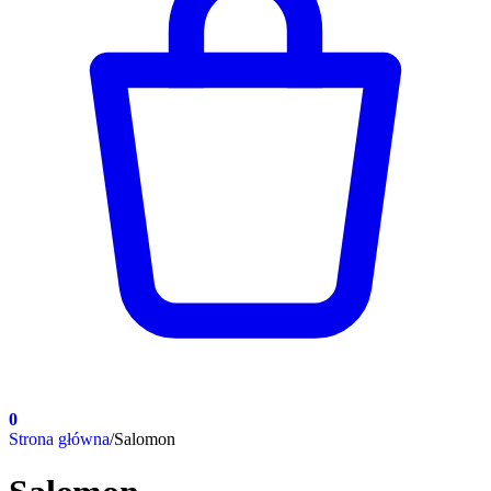
0
Strona główna
/
Salomon