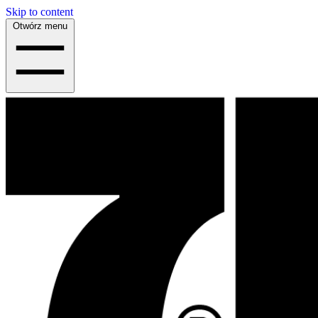
Skip to content
Otwórz menu