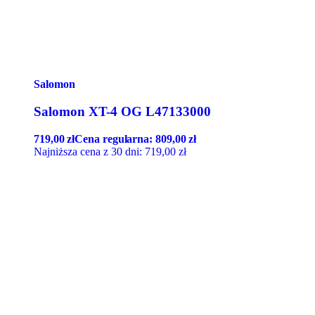
Salomon
Salomon XT-4 OG L47133000
719,00
zł
Cena regularna:
809,00
zł
Najniższa cena z 30 dni:
719,00
zł