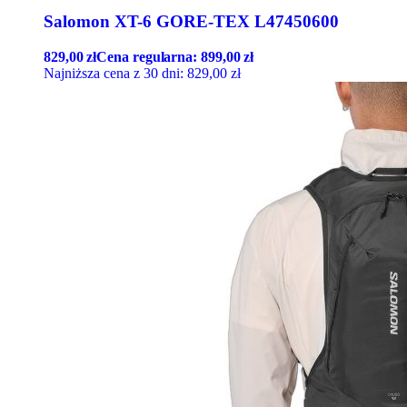
Salomon XT-6 GORE-TEX L47450600
829,00
zł
Cena regularna:
899,00
zł
Najniższa cena z 30 dni:
829,00
zł