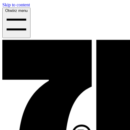
Skip to content
Otwórz menu