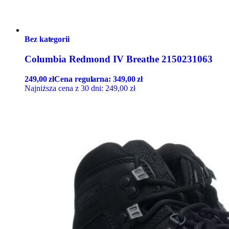
Bez kategorii
Columbia Redmond IV Breathe 2150231063
249,00
zł
Cena regularna:
349,00
zł
Najniższa cena z 30 dni:
249,00
zł