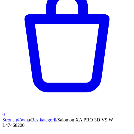
0
Strona główna
/
Bez kategorii
/
Salomon XA PRO 3D V9 W
L47468200