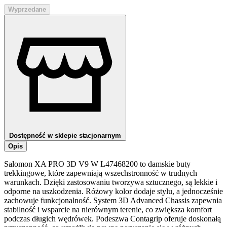
Wyprzedane
Dostępność w sklepie stacjonarnym
Opis
Salomon XA PRO 3D V9 W L47468200 to damskie buty
trekkingowe, które zapewniają wszechstronność w trudnych
warunkach. Dzięki zastosowaniu tworzywa sztucznego, są lekkie i
odporne na uszkodzenia. Różowy kolor dodaje stylu, a jednocześnie
zachowuje funkcjonalność. System 3D Advanced Chassis zapewnia
stabilność i wsparcie na nierównym terenie, co zwiększa komfort
podczas długich wędrówek. Podeszwa Contagrip oferuje doskonałą