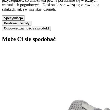
przyczepność, co umożliwia pewne poruszanie się w różnych
warunkach pogodowych. Doskonale sprawdzą się zarówno na
szlakach, jak i w miejskiej dżungli.
Specyfikacja
Dostawa i zwroty
Odpowiedzialność za produkt
Może Ci się spodobać