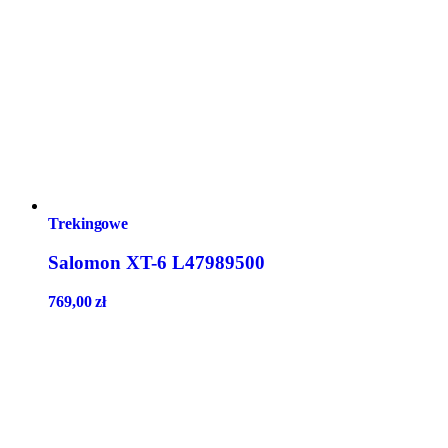
Trekingowe
Salomon XT-6 L47989500
769,00
zł