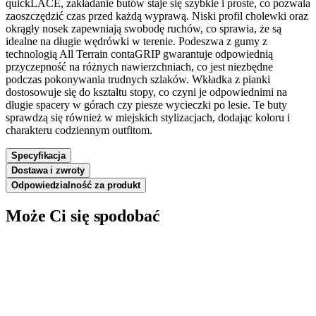
quickLACE, zakładanie butów staje się szybkie i proste, co pozwala
zaoszczędzić czas przed każdą wyprawą. Niski profil cholewki oraz
okrągły nosek zapewniają swobodę ruchów, co sprawia, że są
idealne na długie wędrówki w terenie. Podeszwa z gumy z
technologią All Terrain contaGRIP gwarantuje odpowiednią
przyczepność na różnych nawierzchniach, co jest niezbędne
podczas pokonywania trudnych szlaków. Wkładka z pianki
dostosowuje się do kształtu stopy, co czyni je odpowiednimi na
długie spacery w górach czy piesze wycieczki po lesie. Te buty
sprawdzą się również w miejskich stylizacjach, dodając koloru i
charakteru codziennym outfitom.
Specyfikacja
Dostawa i zwroty
Odpowiedzialność za produkt
Może Ci się spodobać