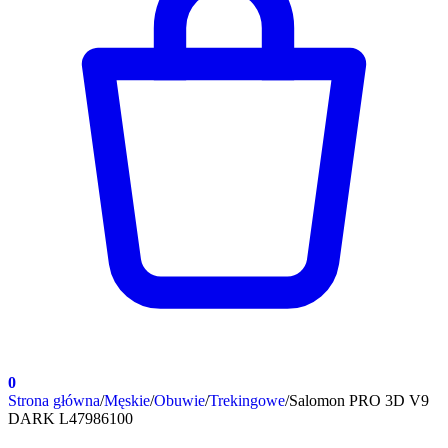
0
Strona główna
/
Męskie
/
Obuwie
/
Trekingowe
/
Salomon PRO 3D V9
DARK L47986100