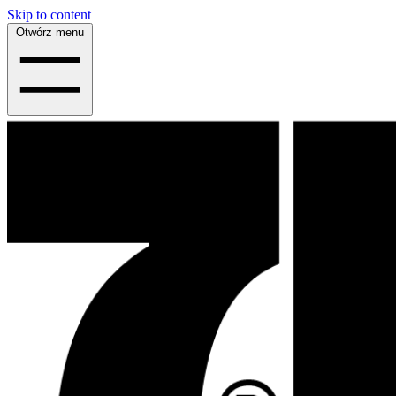
Skip to content
Otwórz menu