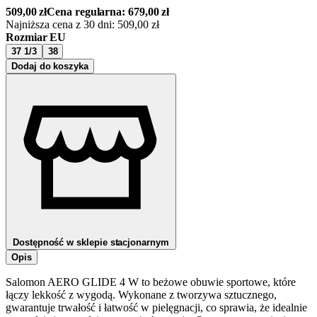
509,00
zł
Cena regularna:
679,00
zł
Najniższa cena z 30 dni:
509,00
zł
Rozmiar EU
37 1/3
38
Dodaj do koszyka
Dostępność w sklepie stacjonarnym
Opis
Salomon AERO GLIDE 4 W to beżowe obuwie sportowe, które
łączy lekkość z wygodą. Wykonane z tworzywa sztucznego,
gwarantuje trwałość i łatwość w pielęgnacji, co sprawia, że idealnie