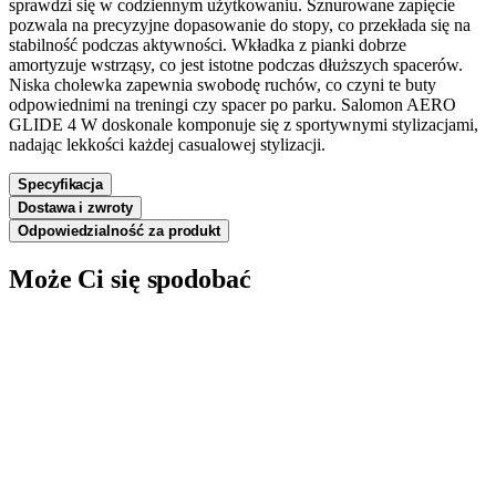
sprawdzi się w codziennym użytkowaniu. Sznurowane zapięcie
pozwala na precyzyjne dopasowanie do stopy, co przekłada się na
stabilność podczas aktywności. Wkładka z pianki dobrze
amortyzuje wstrząsy, co jest istotne podczas dłuższych spacerów.
Niska cholewka zapewnia swobodę ruchów, co czyni te buty
odpowiednimi na treningi czy spacer po parku. Salomon AERO
GLIDE 4 W doskonale komponuje się z sportywnymi stylizacjami,
nadając lekkości każdej casualowej stylizacji.
Specyfikacja
Dostawa i zwroty
Odpowiedzialność za produkt
Może Ci się spodobać