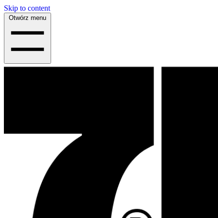
Skip to content
Otwórz menu