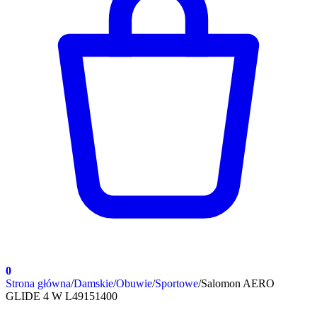
0
Strona główna
/
Damskie
/
Obuwie
/
Sportowe
/
Salomon AERO
GLIDE 4 W L49151400