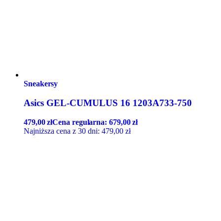
Sneakersy
Asics GEL-CUMULUS 16 1203A733-750
479,00
zł
Cena regularna:
679,00
zł
Najniższa cena z 30 dni:
479,00
zł